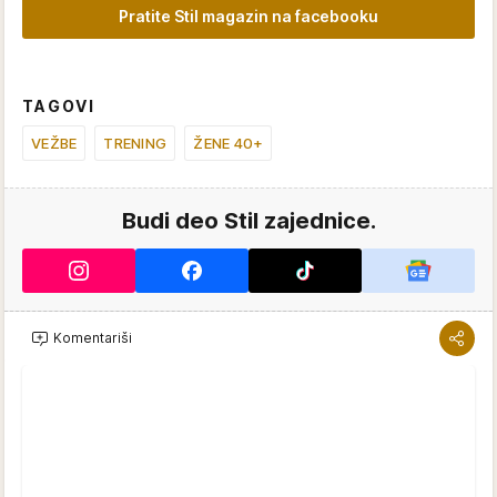
Pratite Stil magazin na facebooku
TAGOVI
VEŽBE
TRENING
ŽENE 40+
Budi deo Stil zajednice.
Komentariši