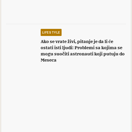
LIFESTYLE
Ako se vrate živi, pitanje je da li će
ostati isti ljudi: Problemi sa kojima se
mogu suočiti astronauti koji putuju do
Meseca