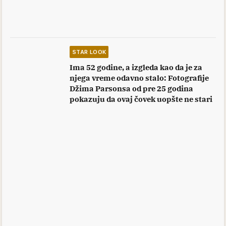
STAR LOOK
Ima 52 godine, a izgleda kao da je za
njega vreme odavno stalo: Fotografije
Džima Parsonsa od pre 25 godina
pokazuju da ovaj čovek uopšte ne stari