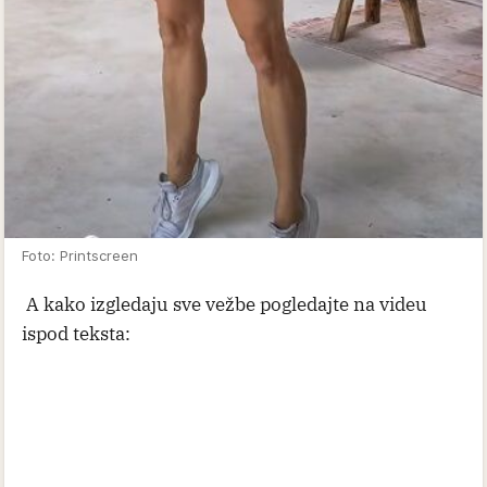
Foto: Printscreen
A kako izgledaju sve vežbe pogledajte na videu
ispod teksta: