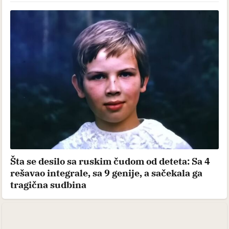
Šta se desilo sa ruskim čudom od deteta: Sa 4
rešavao integrale, sa 9 genije, a sačekala ga
tragična sudbina