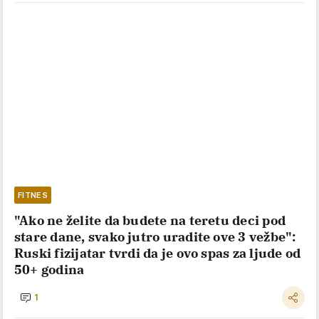
FITNES
"Ako ne želite da budete na teretu deci pod
stare dane, svako jutro uradite ove 3 vežbe":
Ruski fizijatar tvrdi da je ovo spas za ljude od
50+ godina
1