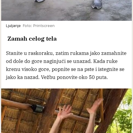
Ljuljanje
Foto: Printscreen
Zamah celog tela
Stanite u raskoraku, zatim rukama jako zamahnite
od dole do gore naginjući se unazad. Kada ruke
krenu visoko gore, popnite se na pste i istegnite se
jako ka nazad. Vežbu ponovite oko 50 puta.