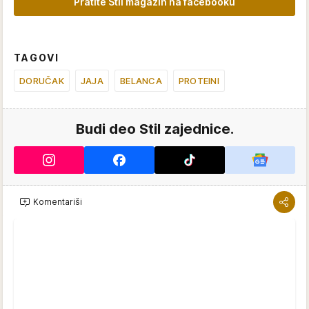
Pratite Stil magazin na facebooku
TAGOVI
DORUČAK
JAJA
BELANCA
PROTEINI
Budi deo Stil zajednice.
Komentariši