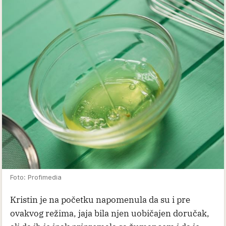
Foto: Profimedia
Kristin je na početku napomenula da su i pre
ovakvog režima, jaja bila njen uobičajen doručak,