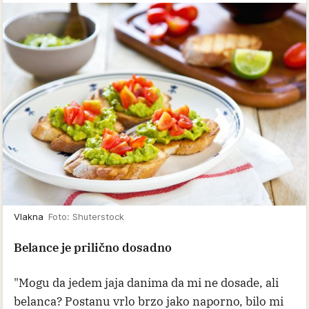
Vlakna
Foto: Shuterstock
Belance je prilično dosadno
"Mogu da jedem jaja danima da mi ne dosade, ali
belanca? Postanu vrlo brzo jako naporno, bilo mi