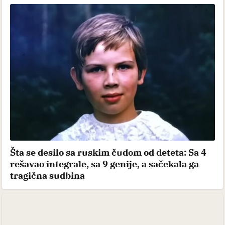
Šta se desilo sa ruskim čudom od deteta: Sa 4
rešavao integrale, sa 9 genije, a sačekala ga
tragična sudbina