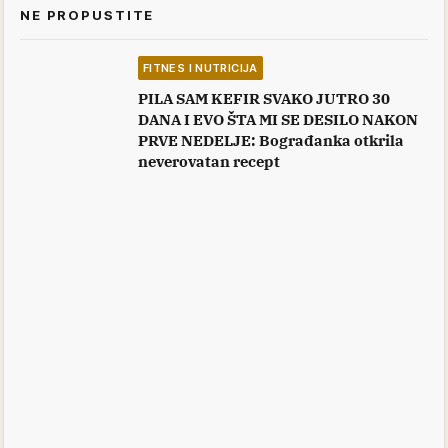
NE PROPUSTITE
FITNES I NUTRICIJA
PILA SAM KEFIR SVAKO JUTRO 30
DANA I EVO ŠTA MI SE DESILO NAKON
PRVE NEDELJE: Bograđanka otkrila
neverovatan recept