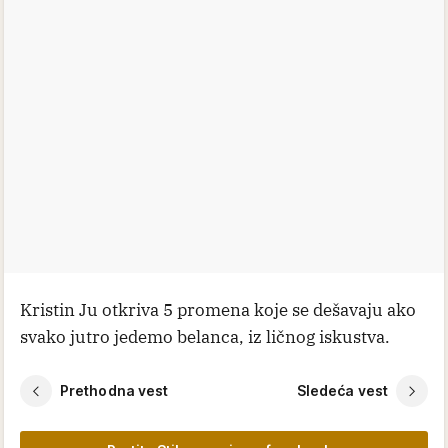
Kristin Ju otkriva 5 promena koje se dešavaju ako
svako jutro jedemo belanca, iz ličnog iskustva.
Prethodna vest
Sledeća vest