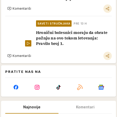
Komentariši
SAVETI STRUČNJAKA
PRE 13 H
Hronični bolesnici moraju da obrate
pažnju na ovo tokom letovanja:
Pravilo broj 1.
Komentariši
PRATITE NAS NA
Najnovije
Komentari