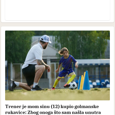
Trener je mom sinu (12) kupio golmanske
rukavice: Zbog onoga što sam našla unutra