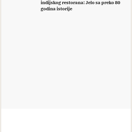
indijskog restorana: Jelo sa preko 80
godina istorije