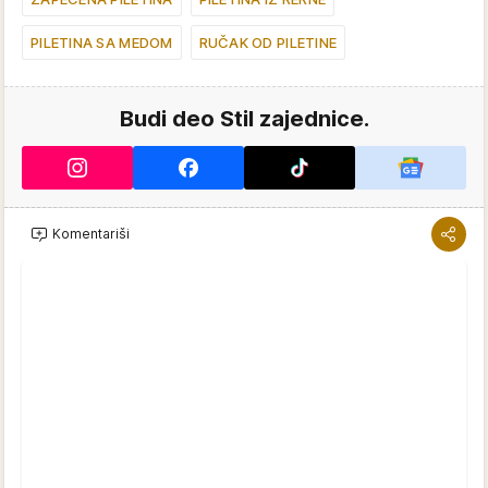
PILETINA SA MEDOM
RUČAK OD PILETINE
Budi deo Stil zajednice.
Komentariši