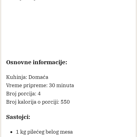
Osnovne informacije:
Kuhinja: Domaća
Vreme pripreme: 30 minuta
Broj porcija: 4
Broj kalorija o porciji: 550
Sastojci:
1 kg pilećeg belog mesa