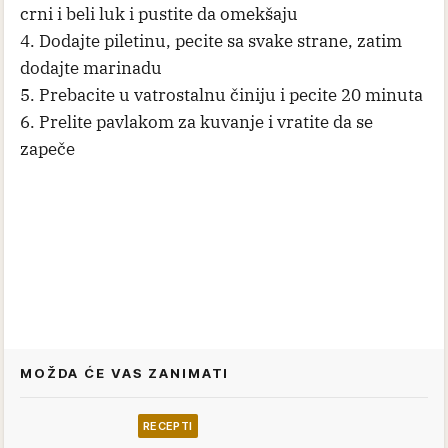
crni i beli luk i pustite da omekšaju
4. Dodajte piletinu, pecite sa svake strane, zatim
dodajte marinadu
5. Prebacite u vatrostalnu činiju i pecite 20 minuta
6. Prelite pavlakom za kuvanje i vratite da se
zapeče
MOŽDA ĆE VAS ZANIMATI
RECEPTI