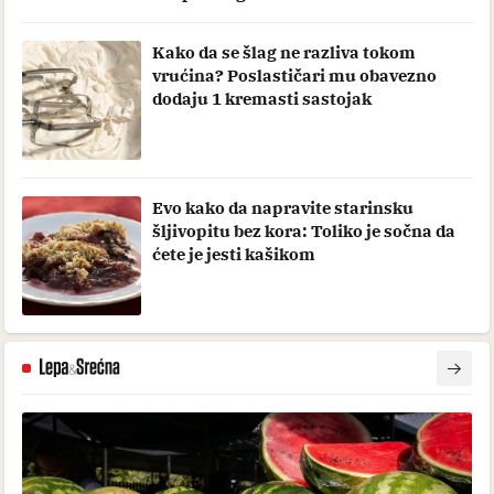
Kako da se šlag ne razliva tokom
vrućina? Poslastičari mu obavezno
dodaju 1 kremasti sastojak
Evo kako da napravite starinsku
šljivopitu bez kora: Toliko je sočna da
ćete je jesti kašikom