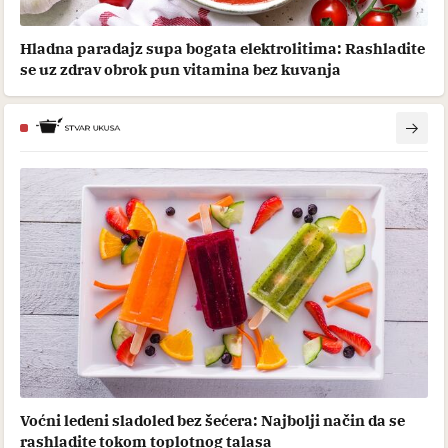
Hladna paradajz supa bogata elektrolitima: Rashladite
se uz zdrav obrok pun vitamina bez kuvanja
Voćni ledeni sladoled bez šećera: Najbolji način da se
rashladite tokom toplotnog talasa