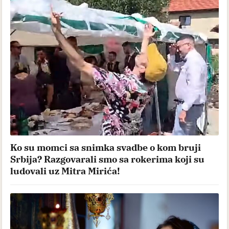
Ko su momci sa snimka svadbe o kom bruji
Srbija? Razgovarali smo sa rokerima koji su
ludovali uz Mitra Mirića!