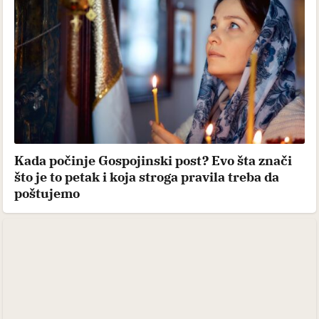
Kada počinje Gospojinski post? Evo šta znači
što je to petak i koja stroga pravila treba da
poštujemo