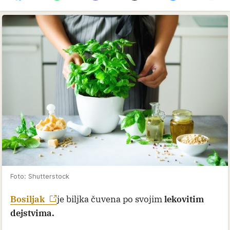
Foto: Shutterstock
Bosiljak
je biljka čuvena po svojim
lekovitim
dejstvima.