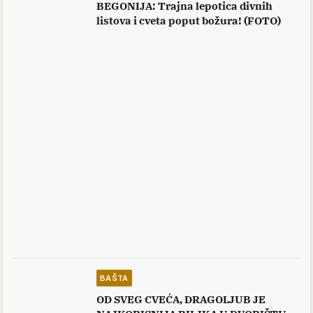
BEGONIJA: Trajna lepotica divnih
listova i cveta poput božura! (FOTO)
BAŠTA
OD SVEG CVEĆA, DRAGOLJUB JE