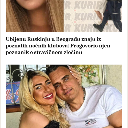
Ubijenu Ruskinju u Beogradu znaju iz
poznatih noćnih klubova: Progovorio njen
poznanik o stravičnom zločinu