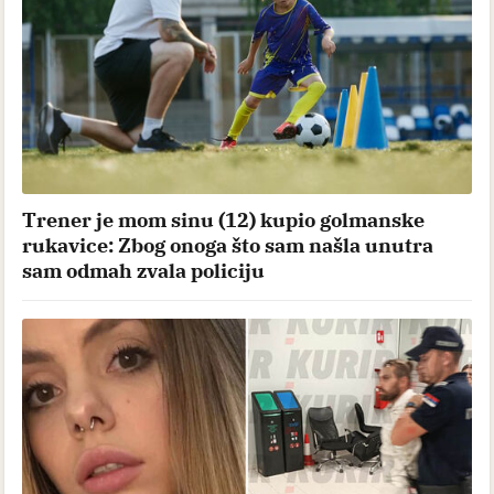
Trener je mom sinu (12) kupio golmanske
rukavice: Zbog onoga što sam našla unutra
sam odmah zvala policiju