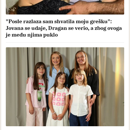
"Posle razlaza sam shvatila moju grešku":
Jovana se udaje, Dragan se verio, a zbog ovoga
je među njima puklo