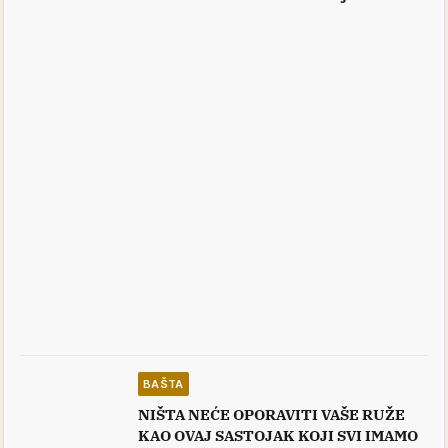
BAŠTA
NIŠTA NEĆE OPORAVITI VAŠE RUŽE
KAO OVAJ SASTOJAK KOJI SVI IMAMO