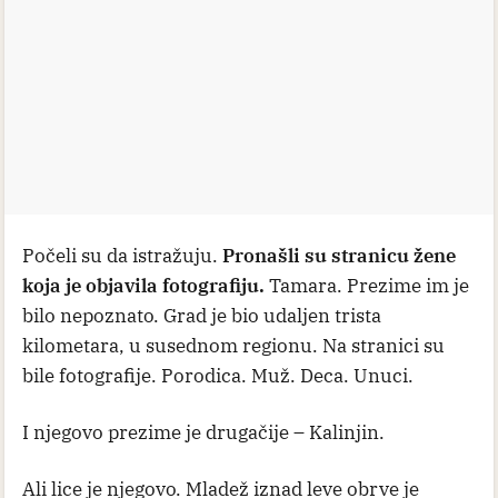
Počeli su da istražuju.
Pronašli su stranicu žene
koja je objavila fotografiju.
Tamara. Prezime im je
bilo nepoznato. Grad je bio udaljen trista
kilometara, u susednom regionu. Na stranici su
bile fotografije. Porodica. Muž. Deca. Unuci.
I njegovo prezime je drugačije – Kalinjin.
Ali lice je njegovo. Mladež iznad leve obrve je