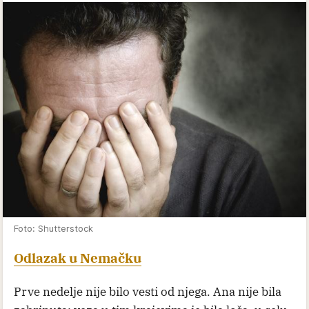
Foto: Shutterstock
Odlazak u Nemačku
Prve nedelje nije bilo vesti od njega. Ana nije bila