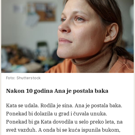
Foto: Shutterstock
Nakon 10 godina Ana je postala baka
Kata se udala. Rodila je sina. Ana je postala baka.
Ponekad bi dolazila u grad i čuvala unuka.
Ponekad bi ga Kata dovodila u selo preko leta, na
svež vazduh. A onda bi se kuća ispunila bukom,