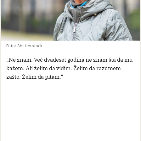
Foto: Shutterstock
„Ne znam. Već dvadeset godina ne znam šta da mu
kažem. Ali želim da vidim. Želim da razumem
zašto. Želim da pitam.“