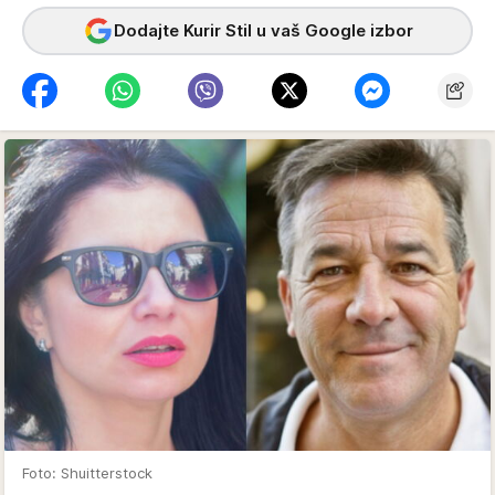
Dodajte Kurir Stil u vaš Google izbor
Foto: Shuitterstock