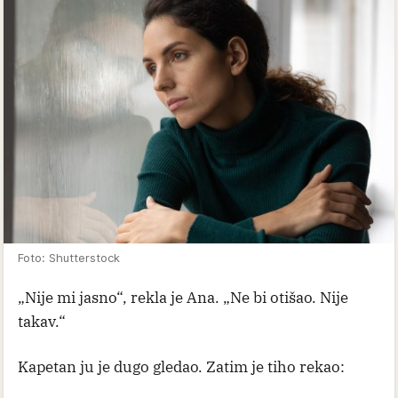
Foto: Shutterstock
„Nije mi jasno“, rekla je Ana. „Ne bi otišao. Nije
takav.“
Kapetan ju je dugo gledao. Zatim je tiho rekao: