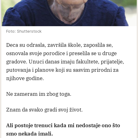
Foto: Shutterstock
Deca su odrasla, završila škole, zaposlila se,
osnovala svoje porodice i preselila se u druge
gradove. Unuci danas imaju fakultete, prijatelje,
putovanja i planove koji su sasvim prirodni za
njihove godine.
Ne zameram im zbog toga.
Znam da svako gradi svoj život.
Ali postoje trenuci kada mi nedostaje ono što
smo nekada imali.