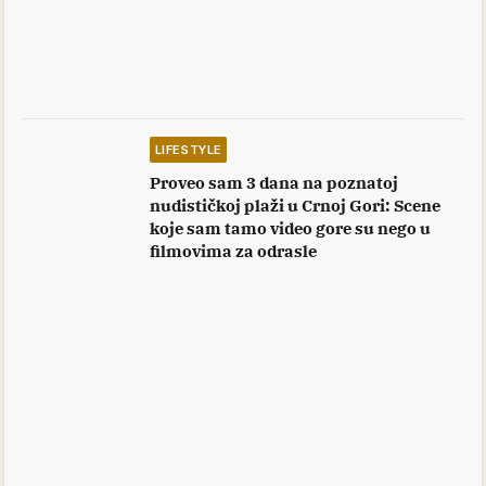
LIFESTYLE
Proveo sam 3 dana na poznatoj
nudističkoj plaži u Crnoj Gori: Scene
koje sam tamo video gore su nego u
filmovima za odrasle