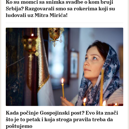
Ko su momci sa snimka svadbe o kom bruji
Srbija? Razgovarali smo sa rokerima koji su
ludovali uz Mitra Mirića!
Kada počinje Gospojinski post? Evo šta znači
što je to petak i koja stroga pravila treba da
poštujemo