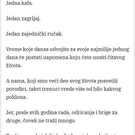
Jedna kafa.
Jedan zagrljaj.
Jedan zajednički ručak.
Vreme koje danas odvojite za svoje najmilije jednog
dana će postati uspomena koju ćete nositi čitavog
života.
A nama, koji smo veći deo svog života posvetili
porodici, takvi trenuci vrede više od bilo kakvog
poklona.
Jer, posle svih godina rada, odricanja i brige za
druge, čovek ne traži mnogo.