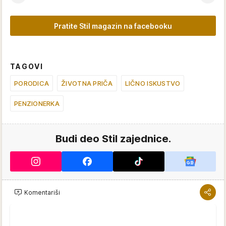
Pratite Stil magazin na facebooku
TAGOVI
PORODICA
ŽIVOTNA PRIČA
LIČNO ISKUSTVO
PENZIONERKA
Budi deo Stil zajednice.
Komentariši