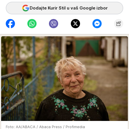
Dodajte Kurir Stil u vaš Google izbor
Foto: AA/ABACA / Abaca Press / Profimedia