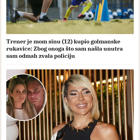
Trener je mom sinu (12) kupio golmanske
rukavice: Zbog onoga što sam našla unutra
sam odmah zvala policiju