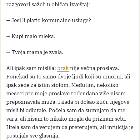
razgovori saželi u običan izveštaj:
— Jesi li platio komunalne usluge?
— Kupi malo mleka.
— Tvoja mama je zvala.
Ali ipak sam mislila:
brak
nije večna proslava.
Ponekad su to samo dvoje ljudi koji su umorni, ali
ipak sede za istim stolom. Međutim, nekoliko
meseci pre moje proslave rođendana više nisam
prepoznavala muža. I kada bi došao kući, njegove
misli bi odlutale. Počela sam da sumnjam da me
vara, ali nisam to nikako mogla da priznam sebi.
Htela sam da verujem da preterujem, ali intuicija je
postajala sve glasnija.