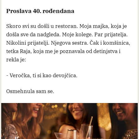
Proslava 40. rođendana
Skoro svi su došli u restoran. Moja majka, koja je
došla sve da nadgleda. Moje kolege. Par prijatelja.
Nikolini prijatelji. Njegova sestra. Čak i komšinica,
tetka Raja, koja me je poznavala od detinjstva i
rekla je:
- Veročka, ti si kao devojčica.
Osmehnula sam se.