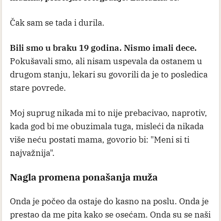
Čak sam se tada i durila.
Bili smo u braku 19 godina. Nismo imali dece.
Pokušavali smo, ali nisam uspevala da ostanem u
drugom stanju, lekari su govorili da je to posledica
stare povrede.
Moj suprug nikada mi to nije prebacivao, naprotiv,
kada god bi me obuzimala tuga, misleći da nikada
više neću postati mama, govorio bi: "Meni si ti
najvažnija".
Nagla promena ponašanja muža
Onda je počeo da ostaje do kasno na poslu. Onda je
prestao da me pita kako se osećam. Onda su se naši