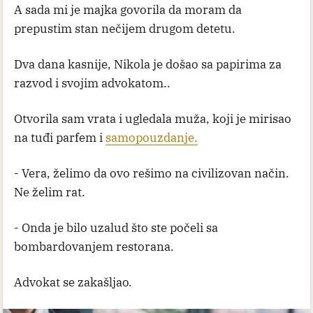
A sada mi je majka govorila da moram da
prepustim stan nečijem drugom detetu.
Dva dana kasnije, Nikola je došao sa papirima za
razvod i svojim advokatom..
Otvorila sam vrata i ugledala muža, koji je mirisao
na tuđi parfem i
samopouzdanje.
- Vera, želimo da ovo rešimo na civilizovan način.
Ne želim rat.
- Onda je bilo uzalud što ste počeli sa
bombardovanjem restorana.
Advokat se zakašljao.