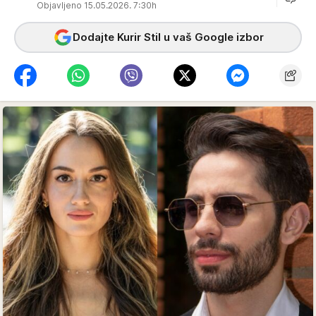
Objavljeno 15.05.2026. 7:30h
Dodajte Kurir Stil u vaš Google izbor