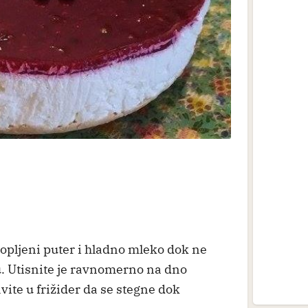
opljeni puter i hladno mleko dok ne
. Utisnite je ravnomerno na dno
vite u frižider da se stegne dok