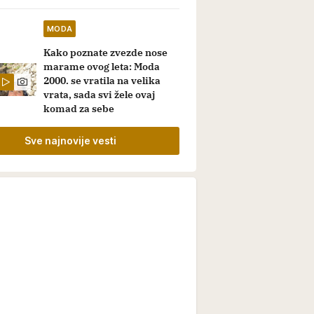
MODA
Kako poznate zvezde nose
marame ovog leta: Moda
2000. se vratila na velika
vrata, sada svi žele ovaj
komad za sebe
Sve najnovije vesti