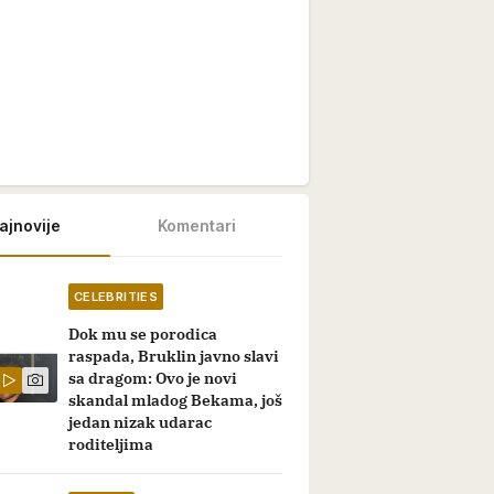
ajnovije
Komentari
CELEBRITIES
Dok mu se porodica
raspada, Bruklin javno slavi
sa dragom: Ovo je novi
skandal mladog Bekama, još
jedan nizak udarac
roditeljima