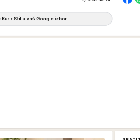
 Kurir Stil u vaš Google izbor
PRATI