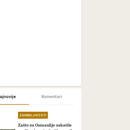
ajnovije
Komentari
ZANIMLJIVOSTI
Zašto su Osmanlije sakatile