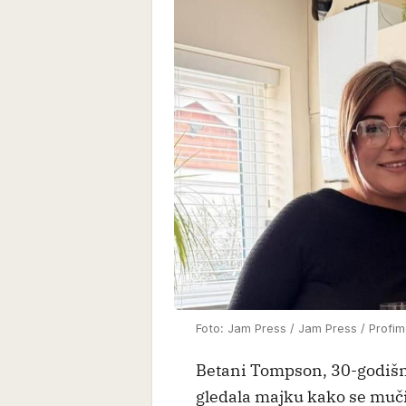
Foto: Jam Press / Jam Press / Profi
Betani Tompson, 30-godišn
gledala majku kako se muč