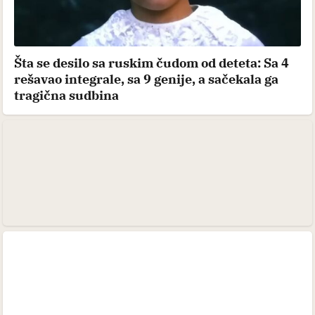
Šta se desilo sa ruskim čudom od deteta: Sa 4
rešavao integrale, sa 9 genije, a sačekala ga
tragična sudbina