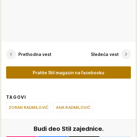
Prethodna vest
Sledeća vest
Pratite Stil magazin na facebooku
TAGOVI
ZORAN RADMILOVIĆ
ANA RADMILOVIĆ
Budi deo Stil zajednice.