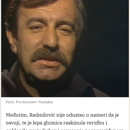
Foto: Printscreen Youtube
Međutim, Radmilović nije odustao u nameri da je
osvoji, te je lepa glumica raskinula veridbu i