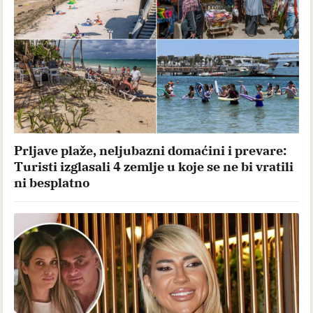
Prljave plaže, neljubazni domaćini i prevare:
Turisti izglasali 4 zemlje u koje se ne bi vratili
ni besplatno