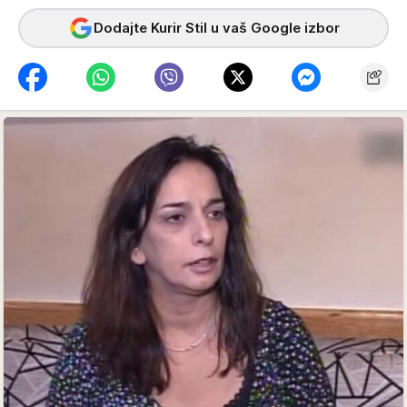
Dodajte Kurir Stil u vaš Google izbor