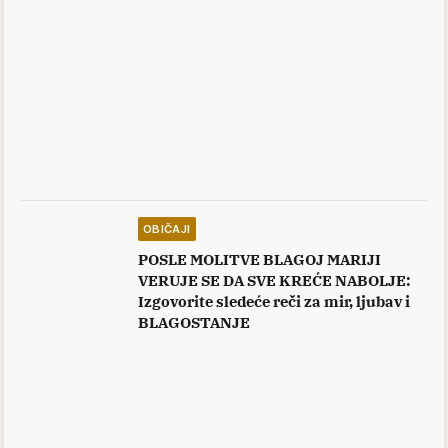
OBIČAJI
POSLE MOLITVE BLAGOJ MARIJI
VERUJE SE DA SVE KREĆE NABOLJE:
Izgovorite sledeće reči za mir, ljubav i
BLAGOSTANJE