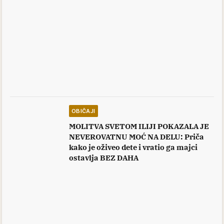
OBIČAJI
MOLITVA SVETOM ILIJI POKAZALA JE
NEVEROVATNU MOĆ NA DELU: Priča
kako je oživeo dete i vratio ga majci
ostavlja BEZ DAHA