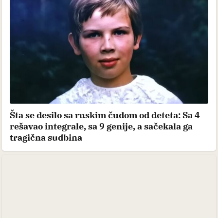
Šta se desilo sa ruskim čudom od deteta: Sa 4
rešavao integrale, sa 9 genije, a sačekala ga
tragična sudbina