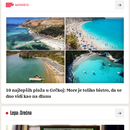
10 najlepših plaža u Grčkoj: More je toliko bistro, da se
dno vidi kao na dlanu