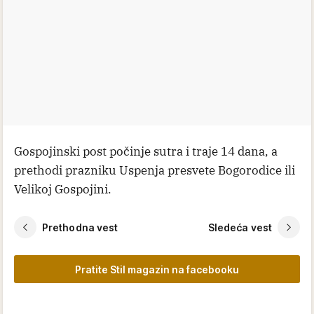
Gospojinski post počinje sutra i traje 14 dana, a
prethodi prazniku Uspenja presvete Bogorodice ili
Velikoj Gospojini.
Prethodna vest
Sledeća vest
Pratite Stil magazin na facebooku