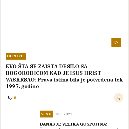
LIFESTYLE
EVO ŠTA SE ZAISTA DESILO SA
BOGORODICOM KAD JE ISUS HRIST
VASKRSAO: Prava istina bila je potvrđena tek
1997. godine
8
VESTI
28.8.2022.
DANAS JE VELIKA GOSPOJINA!