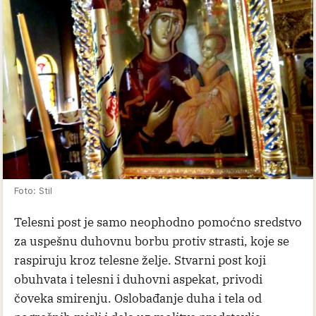
Foto: Stil
Telesni post je samo neophodno pomoćno sredstvo
za uspešnu duhovnu borbu protiv strasti, koje se
raspiruju kroz telesne želje. Stvarni post koji
obuhvata i telesni i duhovni aspekat, privodi
čoveka smirenju. Oslobađanje duha i tela od