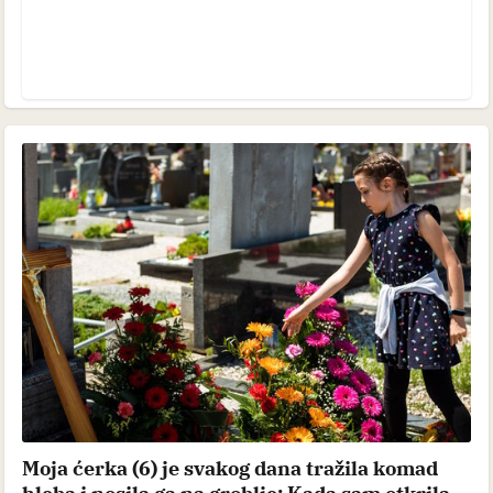
Moja ćerka (6) je svakog dana tražila komad