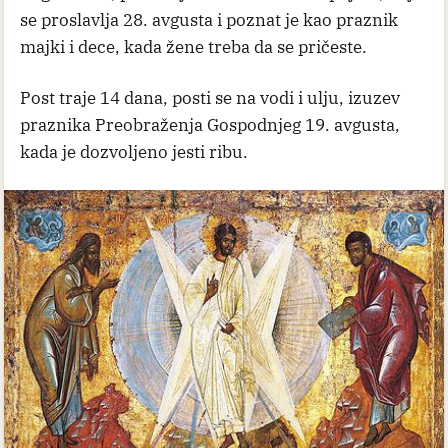
se proslavlja 28. avgusta i poznat je kao praznik
majki i dece, kada žene treba da se pričeste.
Post traje 14 dana, posti se na vodi i ulju, izuzev
praznika Preobraženja Gospodnjeg 19. avgusta,
kada je dozvoljeno jesti ribu.