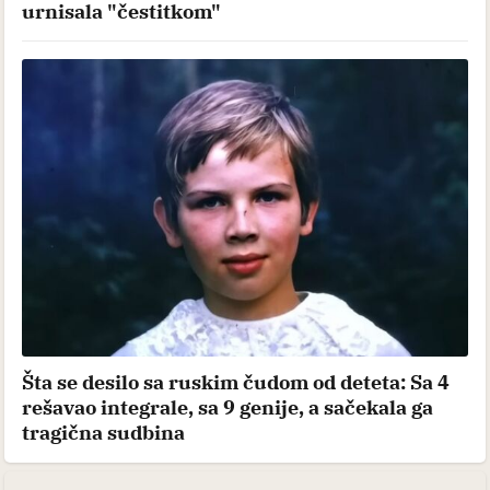
urnisala "čestitkom"
Šta se desilo sa ruskim čudom od deteta: Sa 4
rešavao integrale, sa 9 genije, a sačekala ga
tragična sudbina