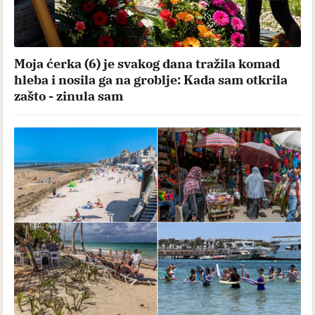
Moja ćerka (6) je svakog dana tražila komad
hleba i nosila ga na groblje: Kada sam otkrila
zašto - zinula sam