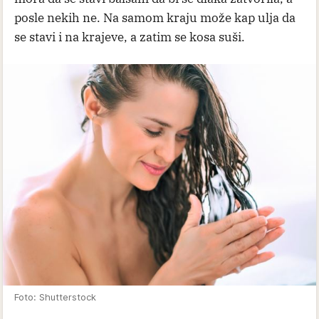
posle nekih ne. Na samom kraju može kap ulja da
se stavi i na krajeve, a zatim se kosa suši.
Foto: Shutterstock