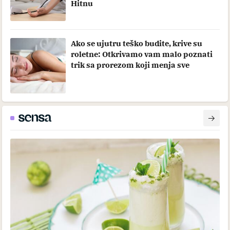
Hitnu
Ako se ujutru teško budite, krive su
roletne: Otkrivamo vam malo poznati
trik sa prorezom koji menja sve