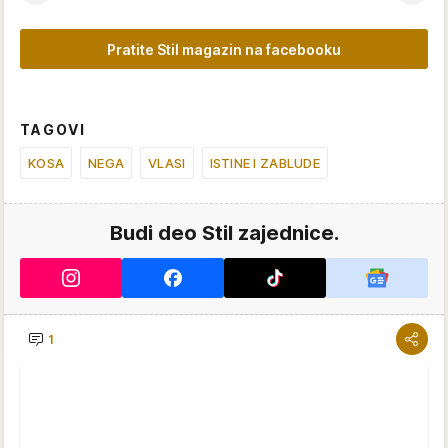
Pratite Stil magazin na facebooku
TAGOVI
KOSA
NEGA
VLASI
ISTINE I ZABLUDE
Budi deo Stil zajednice.
1