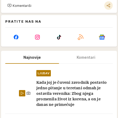
Komentariši
PRATITE NAS NA
Najnovije
Komentari
LJUBAV
Kada joj je čuveni zavodnik postavio
jedno pitanje u teretani odmah je
ostavila verenika: Zbog njega
promenila život iz korena, a on je
danas ne primećuje