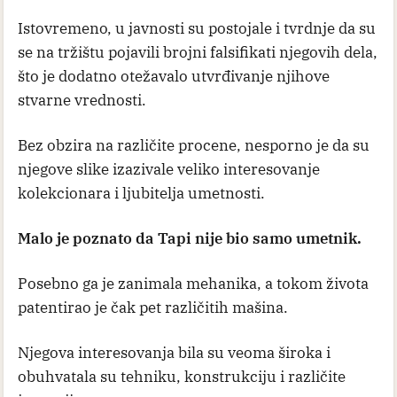
Istovremeno, u javnosti su postojale i tvrdnje da su
se na tržištu pojavili brojni falsifikati njegovih dela,
što je dodatno otežavalo utvrđivanje njihove
stvarne vrednosti.
Bez obzira na različite procene, nesporno je da su
njegove slike izazivale veliko interesovanje
kolekcionara i ljubitelja umetnosti.
Malo je poznato da Tapi nije bio samo umetnik.
Posebno ga je zanimala mehanika, a tokom života
patentirao je čak pet različitih mašina.
Njegova interesovanja bila su veoma široka i
obuhvatala su tehniku, konstrukciju i različite