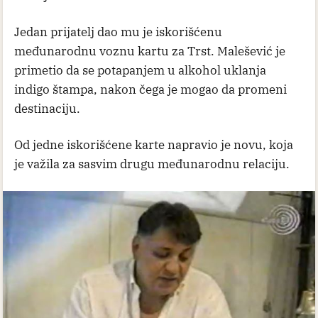
Jedan prijatelj dao mu je iskorišćenu
međunarodnu voznu kartu za Trst. Malešević je
primetio da se potapanjem u alkohol uklanja
indigo štampa, nakon čega je mogao da promeni
destinaciju.
Od jedne iskorišćene karte napravio je novu, koja
je važila za sasvim drugu međunarodnu relaciju.