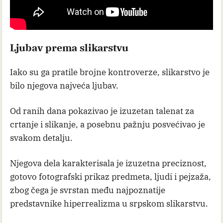
Ljubav prema slikarstvu
Iako su ga pratile brojne kontroverze, slikarstvo je
bilo njegova najveća ljubav.
Od ranih dana pokazivao je izuzetan talenat za
crtanje i slikanje, a posebnu pažnju posvećivao je
svakom detalju.
Njegova dela karakterisala je izuzetna preciznost,
gotovo fotografski prikaz predmeta, ljudi i pejzaža,
zbog čega je svrstan među najpoznatije
predstavnike hiperrealizma u srpskom slikarstvu.