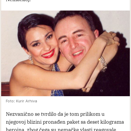
Foto: Kurir Arhiva
Nezvanično se tvrdilo da je tom prilikom u
njegovoj blizini pronađen paket sa deset kilograma
heroina, zbog čega su nemačke vlasti reagovale