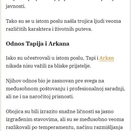
javnosti.
Tako su se u istom poslu našla trojica ljudi veoma
različitih karaktera i životnih puteva.
Odnos Tapija i Arkana
Iako su učestvovali u istom poslu, Tapi i
Arkan
nikada nisu važili za bliske prijatelje.
Njihov odnos bio je zasnovan pre svega na
međusobnom poštovanju i profesionalnoj saradnji,
ali ne i na naročitoj prisnosti.
Obojica su bili izrazito snažne ličnosti sa jasno
izgrađenim stavovima, ali su se međusobno veoma
razlikovali po temperamentu, načinu razmišljanja