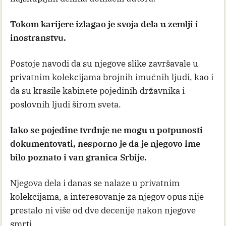
Tokom karijere izlagao je svoja dela u zemlji i
inostranstvu.
Postoje navodi da su njegove slike završavale u
privatnim kolekcijama brojnih imućnih ljudi, kao i
da su krasile kabinete pojedinih državnika i
poslovnih ljudi širom sveta.
Iako se pojedine tvrdnje ne mogu u potpunosti
dokumentovati, nesporno je da je njegovo ime
bilo poznato i van granica Srbije.
Njegova dela i danas se nalaze u privatnim
kolekcijama, a interesovanje za njegov opus nije
prestalo ni više od dve decenije nakon njegove
smrti.