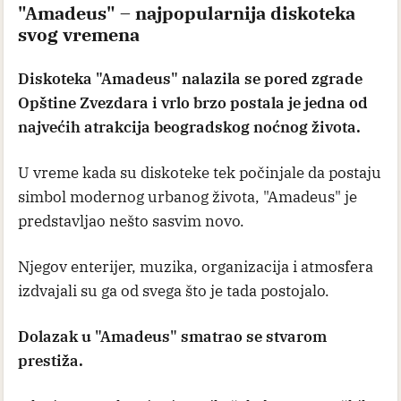
"Amadeus" – najpopularnija diskoteka
svog vremena
Diskoteka "Amadeus" nalazila se pored zgrade
Opštine Zvezdara i vrlo brzo postala je jedna od
najvećih atrakcija beogradskog noćnog života.
U vreme kada su diskoteke tek počinjale da postaju
simbol modernog urbanog života, "Amadeus" je
predstavljao nešto sasvim novo.
Njegov enterijer, muzika, organizacija i atmosfera
izdvajali su ga od svega što je tada postojalo.
Dolazak u "Amadeus" smatrao se stvarom
prestiža.