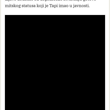
mitskog statusa koji je Tapi imao u javnosti.