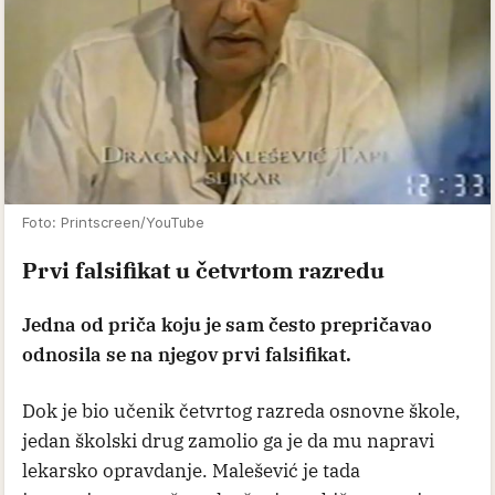
Foto: Printscreen/YouTube
Prvi falsifikat u četvrtom razredu
Jedna od priča koju je sam često prepričavao
odnosila se na njegov prvi falsifikat.
Dok je bio učenik četvrtog razreda osnovne škole,
jedan školski drug zamolio ga je da mu napravi
lekarsko opravdanje. Malešević je tada