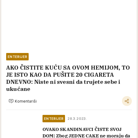
ENTERIJER
AKO ČISTITE KUĆU SA OVOM HEMIJOM, TO
JE ISTO KAO DA PUŠITE 20 CIGARETA
DNEVNO: Niste ni svesni da trujete sebe i
ukućane
Komentariši
ENTERIJER
28.3.2023.
OVAKO SKANDINAVCI ČISTE SVOJ
DOM: Zbog JEDNE CAKE ne moraju da