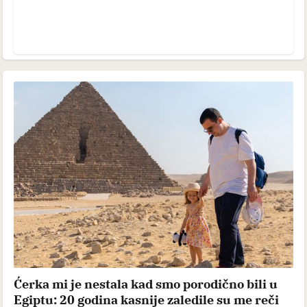
Ćerka mi je nestala kad smo porodično bili u
Egiptu: 20 godina kasnije zaledile su me reči