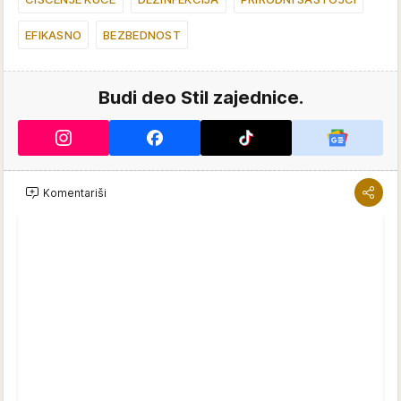
EFIKASNO
BEZBEDNOST
Budi deo Stil zajednice.
Komentariši