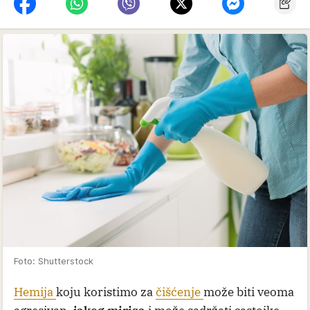
Foto: Shutterstock
Hemija
koju koristimo za
čišćenje
može biti veoma