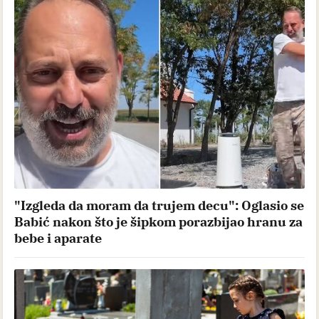
"Izgleda da moram da trujem decu": Oglasio se
Babić nakon što je šipkom porazbijao hranu za
bebe i aparate