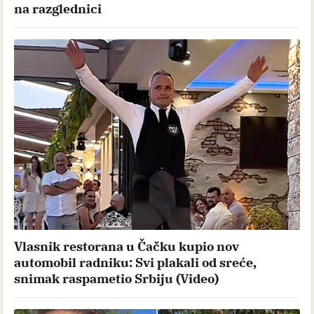
na razglednici
Vlasnik restorana u Čačku kupio nov
automobil radniku: Svi plakali od sreće,
snimak raspametio Srbiju (Video)