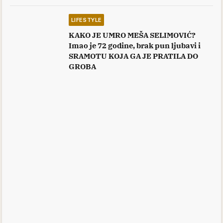
LIFESTYLE
KAKO JE UMRO MEŠA SELIMOVIĆ?
Imao je 72 godine, brak pun ljubavi i
SRAMOTU KOJA GA JE PRATILA DO
GROBA