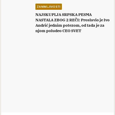
ZANIMLJIVOSTI
NAJSKUPLJA SRPSKA PESMA
NASTALA ZBOG 2 REČI: Proslavio je Ivo
Andrić jednim potezom, od tada je za
njom poludeo CEO SVET