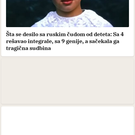
Šta se desilo sa ruskim čudom od deteta: Sa 4
rešavao integrale, sa 9 genije, a sačekala ga
tragična sudbina