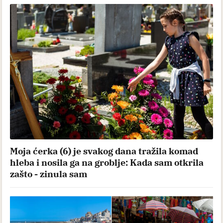
Moja ćerka (6) je svakog dana tražila komad
hleba i nosila ga na groblje: Kada sam otkrila
zašto - zinula sam