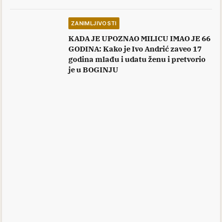
ZANIMLJIVOSTI
KADA JE UPOZNAO MILICU IMAO JE 66
GODINA: Kako je Ivo Andrić zaveo 17
godina mlađu i udatu ženu i pretvorio
je u BOGINJU