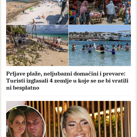
Prljave plaže, neljubazni domaćini i prevare:
Turisti izglasali 4 zemlje u koje se ne bi vratili
ni besplatno