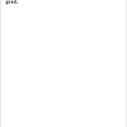
grad.