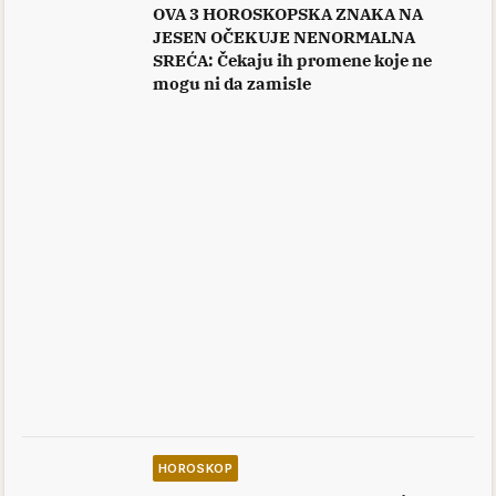
OVA 3 HOROSKOPSKA ZNAKA NA
JESEN OČEKUJE NENORMALNA
SREĆA: Čekaju ih promene koje ne
mogu ni da zamisle
HOROSKOP