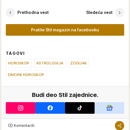
Prethodna vest
Sledeća vest
Pratite Stil magazin na facebooku
TAGOVI
HOROSKOP
ASTROLOGIJA
ZODIJAK
DNEVNI HOROSKOP
Budi deo Stil zajednice.
Komentariši