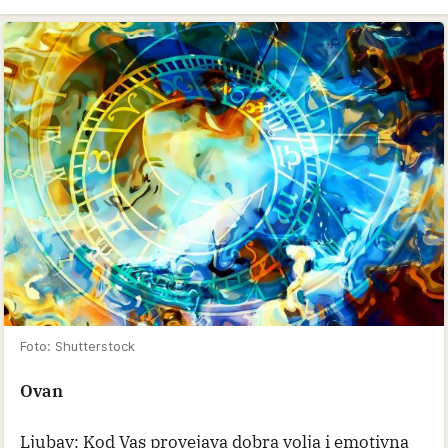
Foto: Shutterstock
Ovan
Ljubav: Kod Vas provejava dobra volja i emotivna