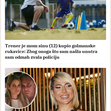
Trener je mom sinu (12) kupio golmanske
rukavice: Zbog onoga što sam našla unutra
sam odmah zvala policiju