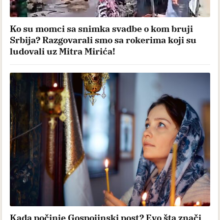
Ko su momci sa snimka svadbe o kom bruji
Srbija? Razgovarali smo sa rokerima koji su
ludovali uz Mitra Mirića!
Kada počinje Gospojinski post? Evo šta znači