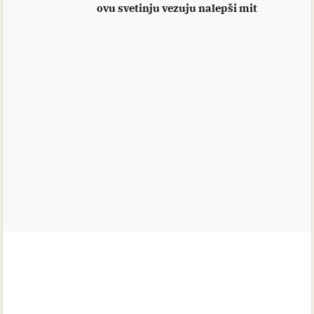
ovu svetinju vezuju nalepši mit