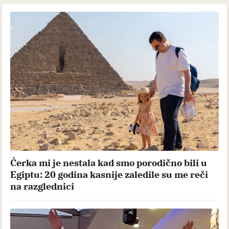
Ćerka mi je nestala kad smo porodično bili u
Egiptu: 20 godina kasnije zaledile su me reči
na razglednici