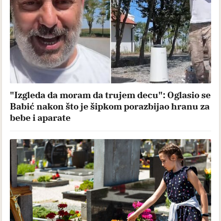
"Izgleda da moram da trujem decu": Oglasio se
Babić nakon što je šipkom porazbijao hranu za
bebe i aparate