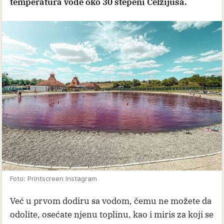
temperatura vode oko 30 stepeni Celzijusa.
Foto: Printscreen Instagram
Već u prvom dodiru sa vodom, čemu ne možete da
odolite, osećate njenu toplinu, kao i miris za koji se