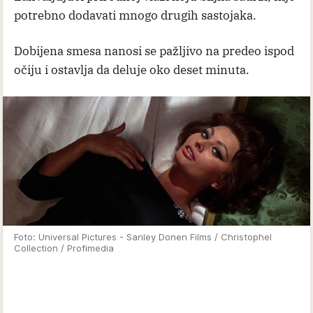
potrebno dodavati mnogo drugih sastojaka.
Dobijena smesa nanosi se pažljivo na predeo ispod
očiju i ostavlja da deluje oko deset minuta.
Foto: Universal Pictures - Sanley Donen Films / Christophel
Collection / Profimedia