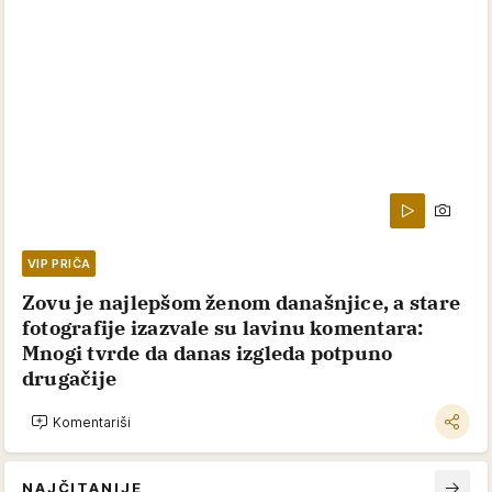
VIP PRIČA
Zovu je najlepšom ženom današnjice, a stare
fotografije izazvale su lavinu komentara:
Mnogi tvrde da danas izgleda potpuno
drugačije
Komentariši
NAJČITANIJE