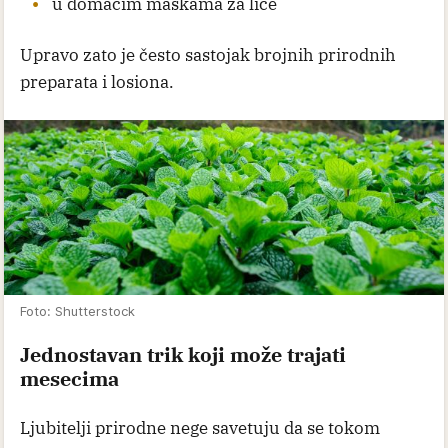
u domaćim maskama za lice
Upravo zato je često sastojak brojnih prirodnih
preparata i losiona.
Foto: Shutterstock
Jednostavan trik koji može trajati
mesecima
Ljubitelji prirodne nege savetuju da se tokom