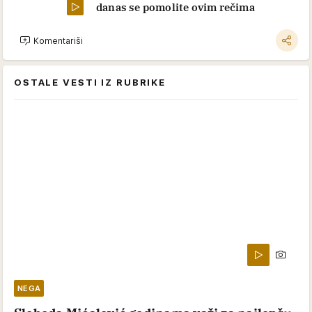
danas se pomolite ovim rečima
Komentariši
OSTALE VESTI IZ RUBRIKE
NEGA