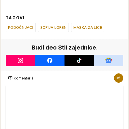
TAGOVI
PODOČNJACI
SOFIJA LOREN
MASKA ZA LICE
Budi deo Stil zajednice.
Komentariši