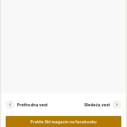
Prethodna vest
Sledeća vest
Pratite Stil magazin na facebooku