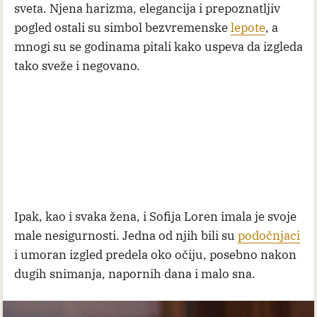
sveta. Njena harizma, elegancija i prepoznatljiv
pogled ostali su simbol bezvremenske
lepote
, a
mnogi su se godinama pitali kako uspeva da izgleda
tako sveže i negovano.
Ipak, kao i svaka žena, i Sofija Loren imala je svoje
male nesigurnosti. Jedna od njih bili su
podočnjaci
i umoran izgled predela oko očiju, posebno nakon
dugih snimanja, napornih dana i malo sna.