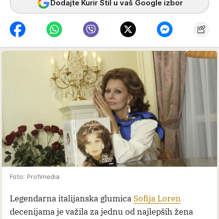
Dodajte Kurir Stil u vaš Google izbor
Foto: Profimedia
Legendarna italijanska glumica
Sofija Loren
decenijama je važila za jednu od najlepših žena