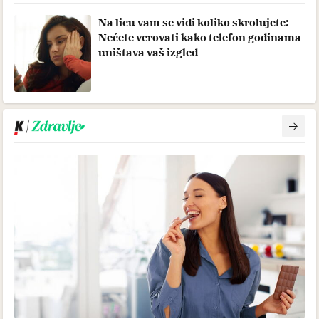
Na licu vam se vidi koliko skrolujete:
Nećete verovati kako telefon godinama
uništava vaš izgled