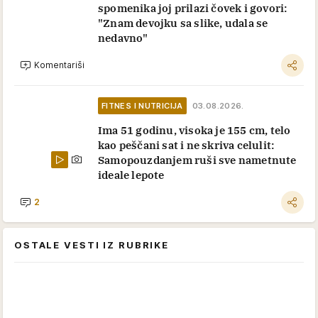
spomenika joj prilazi čovek i govori:
"Znam devojku sa slike, udala se
nedavno"
Komentariši
FITNES I NUTRICIJA
03.08.2026.
Ima 51 godinu, visoka je 155 cm, telo
kao peščani sat i ne skriva celulit:
Samopouzdanjem ruši sve nametnute
ideale lepote
2
OSTALE VESTI IZ RUBRIKE