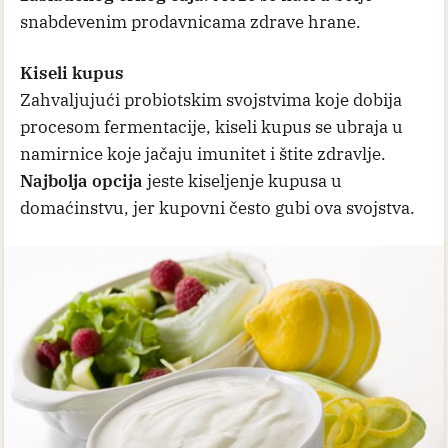
snabdevenim prodavnicama zdrave hrane.
Kiseli kupus
Zahvaljujući probiotskim svojstvima koje dobija
procesom fermentacije, kiseli kupus se ubraja u
namirnice koje jačaju imunitet i štite zdravlje.
Najbolja opcija
jeste kiseljenje kupusa u
domaćinstvu, jer kupovni često gubi ova svojstva.