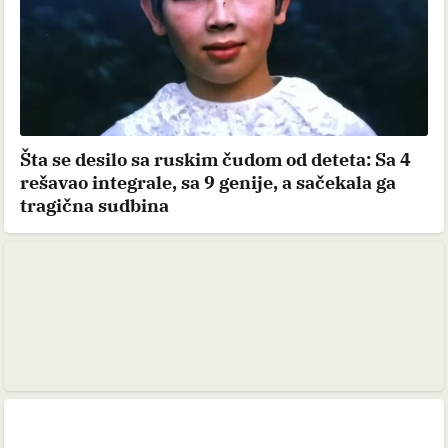
Šta se desilo sa ruskim čudom od deteta: Sa 4
rešavao integrale, sa 9 genije, a sačekala ga
tragična sudbina