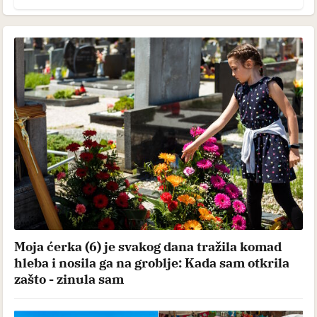
Moja ćerka (6) je svakog dana tražila komad
hleba i nosila ga na groblje: Kada sam otkrila
zašto - zinula sam