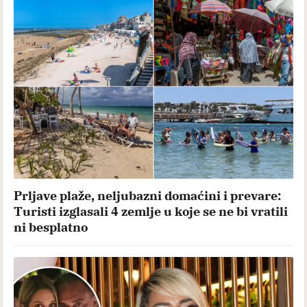
Prljave plaže, neljubazni domaćini i prevare:
Turisti izglasali 4 zemlje u koje se ne bi vratili
ni besplatno