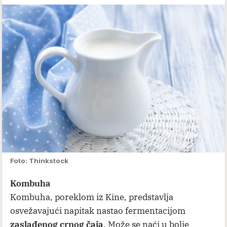
Foto: Thinkstock
Kombuha
Kombuha, poreklom iz Kine, predstavlja
osvežavajući napitak nastao fermentacijom
zaslađenog crnog čaja
. Može se naći u bolje