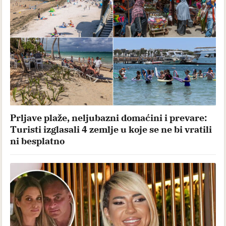
Prljave plaže, neljubazni domaćini i prevare:
Turisti izglasali 4 zemlje u koje se ne bi vratili
ni besplatno