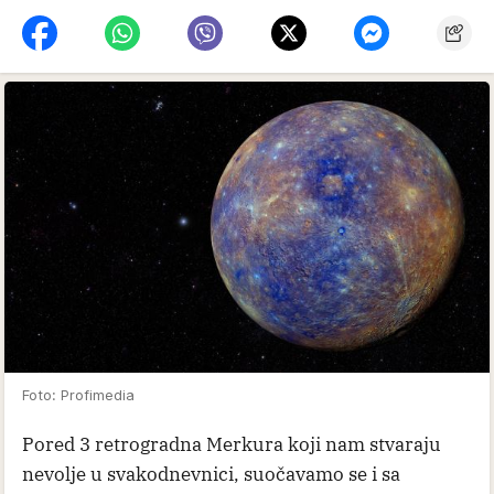
Foto: Profimedia
Pored 3 retrogradna Merkura koji nam stvaraju
nevolje u svakodnevnici, suočavamo se i sa