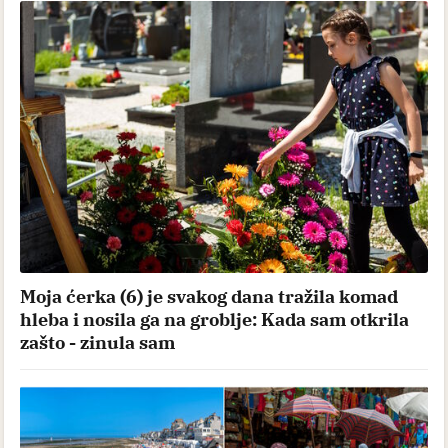
Moja ćerka (6) je svakog dana tražila komad
hleba i nosila ga na groblje: Kada sam otkrila
zašto - zinula sam