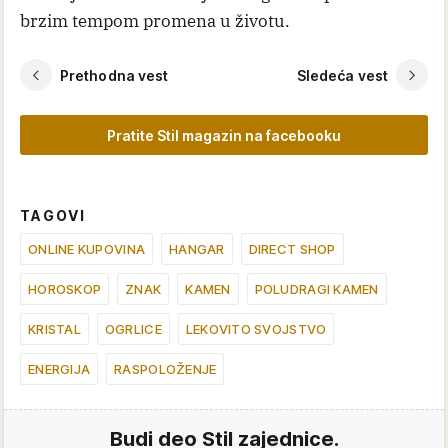
brzim tempom promena u životu.
Prethodna vest
Sledeća vest
Pratite Stil magazin na facebooku
TAGOVI
ONLINE KUPOVINA
HANGAR
DIRECT SHOP
HOROSKOP
ZNAK
KAMEN
POLUDRAGI KAMEN
KRISTAL
OGRLICE
LEKOVITO SVOJSTVO
ENERGIJA
RASPOLOŽENJE
Budi deo Stil zajednice.