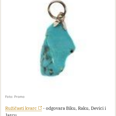
Foto: Promo
Ružičasti kvarc
- odgovara Biku, Raku, Devici i
Jarcu.