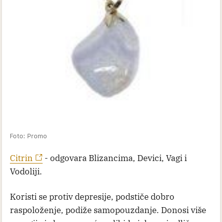
Foto: Promo
Citrin
- odgovara Blizancima, Devici, Vagi i
Vodoliji.
Koristi se protiv depresije, podstiče dobro
raspoloženje, podiže samopouzdanje. Donosi više