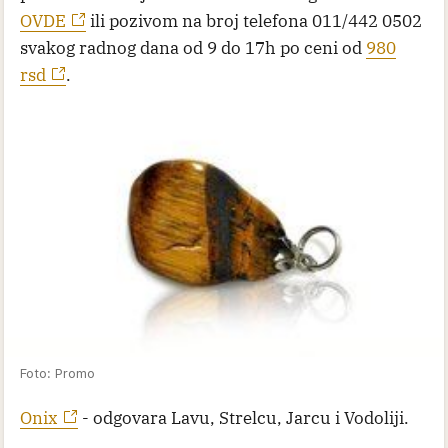
OVDE
ili pozivom na broj telefona 011/442 0502
svakog radnog dana od 9 do 17h po ceni od
980
rsd
.
Foto: Promo
Onix
- odgovara Lavu, Strelcu, Jarcu i Vodoliji.