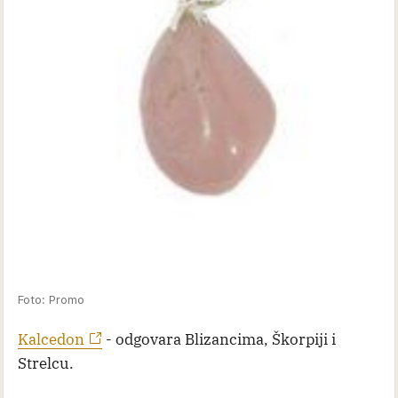
Foto: Promo
Kalcedon
- odgovara Blizancima, Škorpiji i
Strelcu.