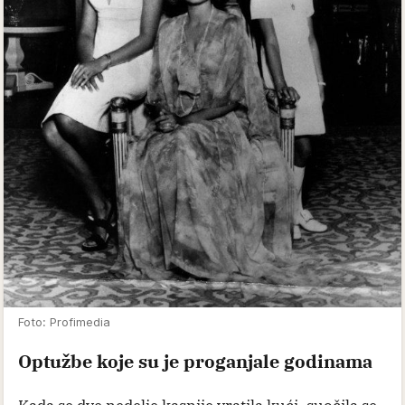
Foto: Profimedia
Optužbe koje su je proganjale godinama