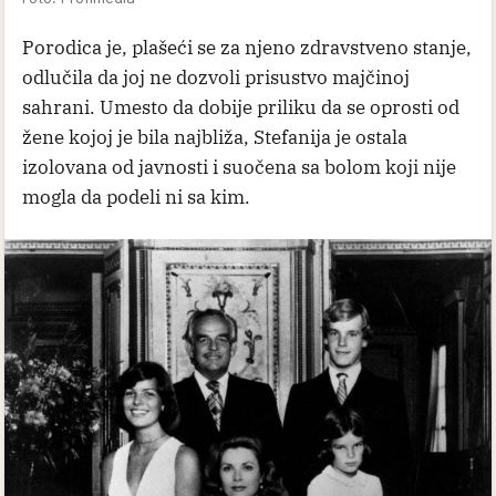
Porodica je, plašeći se za njeno zdravstveno stanje,
odlučila da joj ne dozvoli prisustvo majčinoj
sahrani. Umesto da dobije priliku da se oprosti od
žene kojoj je bila najbliža, Stefanija je ostala
izolovana od javnosti i suočena sa bolom koji nije
mogla da podeli ni sa kim.