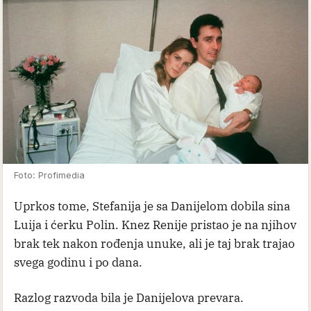
Foto: Profimedia
Uprkos tome, Stefanija je sa Danijelom dobila sina
Luija i ćerku Polin. Knez Renije pristao je na njihov
brak tek nakon rođenja unuke, ali je taj brak trajao
svega godinu i po dana.
Razlog razvoda bila je Danijelova prevara.