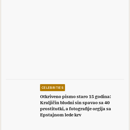
CELEBRITIES
Otkriveno pismo staro 15 godina:
Kraljičin bludni sin spavao sa 40
prostitutki, a fotografije orgija sa
Epstajnom lede krv