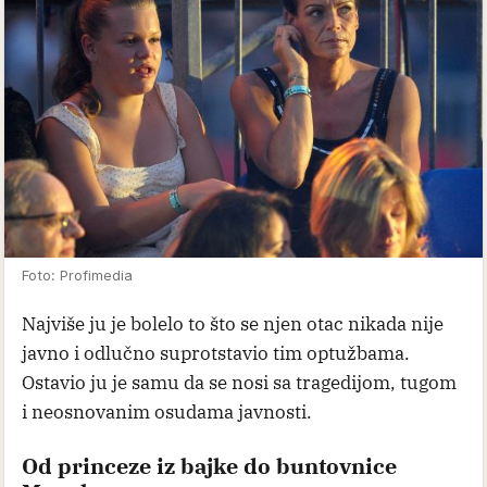
Foto: Profimedia
Najviše ju je bolelo to što se njen otac nikada nije
javno i odlučno suprotstavio tim optužbama.
Ostavio ju je samu da se nosi sa tragedijom, tugom
i neosnovanim osudama javnosti.
Od princeze iz bajke do buntovnice