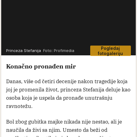
Pogledaj
Princeza Stefanija
Foto: Profimedia
fotogaleriju
Konačno pronađen mir
Danas, više od četiri decenije nakon tragedije koja
joj je promenila život, princeza Stefanija deluje kao
osoba koja je uspela da pronađe unutrašnju
ravnotežu.
Bol zbog gubitka majke nikada nije nestao, ali je
naučila da živi sa njim. Umesto da beži od