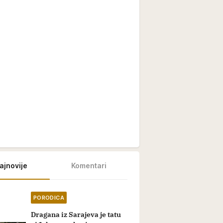
ajnovije
Komentari
PORODICA
Dragana iz Sarajeva je tatu