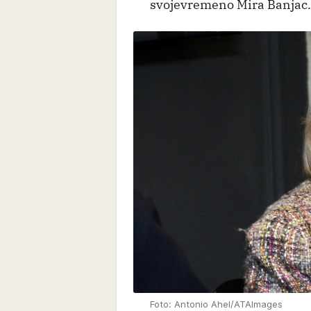
svojevremeno Mira Banjac.
Foto: Antonio Ahel/ATAImages