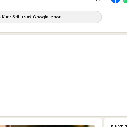
h
 Kurir Stil u vaš Google izbor
PRATI