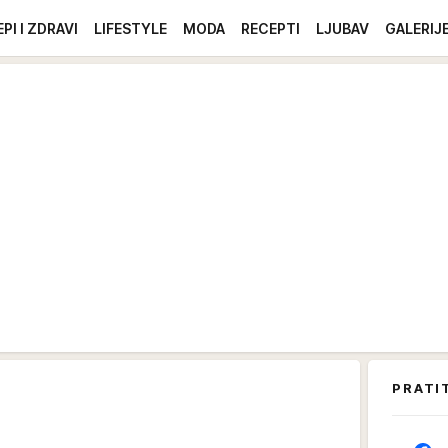
EPI I ZDRAVI
LIFESTYLE
MODA
RECEPTI
LJUBAV
GALERIJ
PRATI