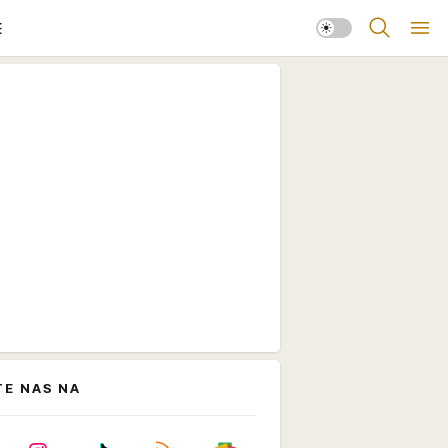
E
TE NAS NA