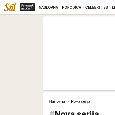
NASLOVNA
PORODICA
CELEBRITIES
L
Naslovna
Nova serija
#
Nova serija