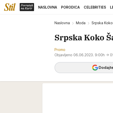
NASLOVNA
PORODICA
CELEBRITIES
L
Naslovna
Moda
Srpska Koko 
Srpska Koko Š
Promo
Objavljeno 06.06.2023. 9:00h
→ 0
Dodajte