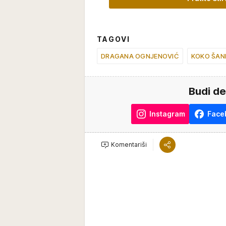
TAGOVI
DRAGANA OGNJENOVIĆ
KOKO ŠAN
Budi de
Instagram
Face
Komentariši