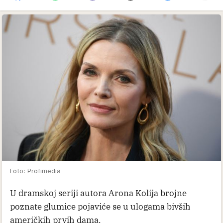
Foto: Profimedia
U dramskoj seriji autora Arona Kolija brojne
poznate glumice pojaviće se u ulogama bivših
američkih prvih dama.