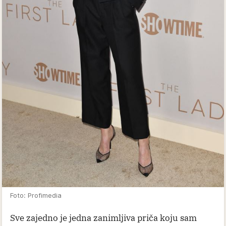
Foto: Profimedia
Sve zajedno je jedna zanimljiva priča koju sam