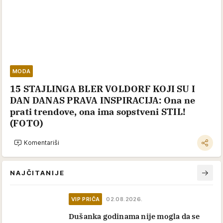
MODA
15 STAJLINGA BLER VOLDORF KOJI SU I
DAN DANAS PRAVA INSPIRACIJA: Ona ne
prati trendove, ona ima sopstveni STIL!
(FOTO)
Komentariši
NAJČITANIJE
VIP PRIČA
02.08.2026.
Dušanka godinama nije mogla da se