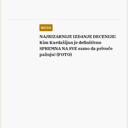
MODA
NAJBIZARNIJE IZDANJE DECENIJE:
Kim Kardašijan je definitivno
SPREMNA NA SVE samo da privuče
pažnju! (FOTO)