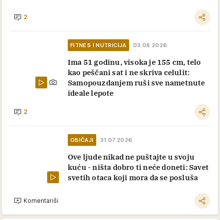
2
FITNES I NUTRICIJA
03.08.2026.
Ima 51 godinu, visoka je 155 cm, telo
kao peščani sat i ne skriva celulit:
Samopouzdanjem ruši sve nametnute
ideale lepote
2
OBIČAJI
31.07.2026.
Ove ljude nikad ne puštajte u svoju
kuću - ništa dobro ti neće doneti: Savet
svetih otaca koji mora da se posluša
Komentariši