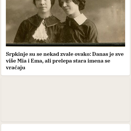
Srpkinje su se nekad zvale ovako: Danas je sve
više Mia i Ema, ali prelepa stara imena se
vraćaju