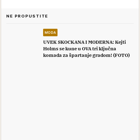
NE PROPUSTITE
MODA
UVEK SKOCKANA I MODERNA: Kejti
Holms se kune u OVA tri ključna
komada za špartanje gradom! (FOTO)