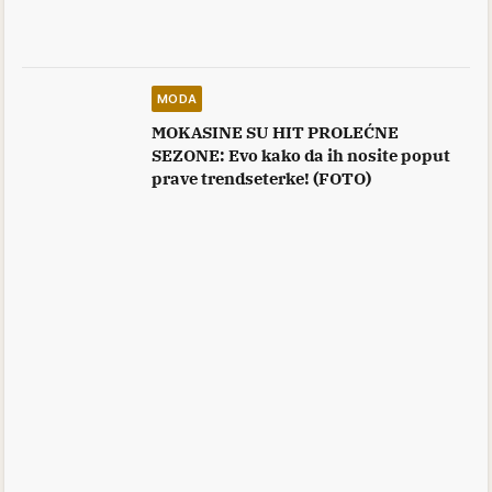
MODA
MOKASINE SU HIT PROLEĆNE
SEZONE: Evo kako da ih nosite poput
prave trendseterke! (FOTO)