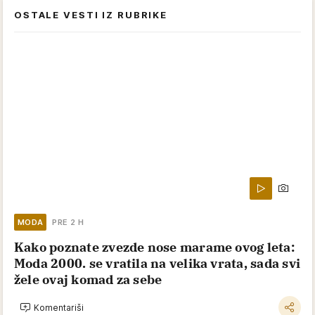
OSTALE VESTI IZ RUBRIKE
MODA
PRE 2 H
Kako poznate zvezde nose marame ovog leta:
Moda 2000. se vratila na velika vrata, sada svi
žele ovaj komad za sebe
Komentariši