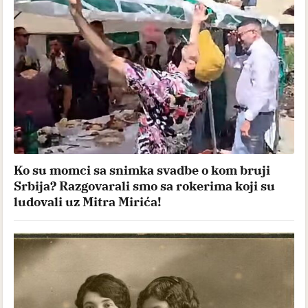
Ko su momci sa snimka svadbe o kom bruji
Srbija? Razgovarali smo sa rokerima koji su
ludovali uz Mitra Mirića!