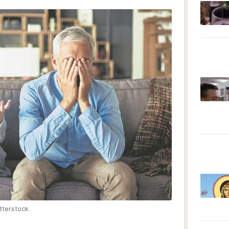
tterstock