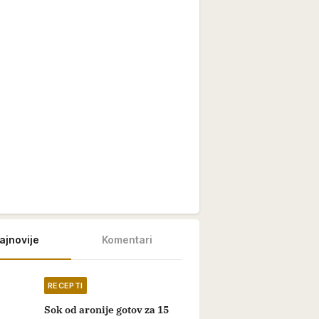
ajnovije
Komentari
RECEPTI
Sok od aronije gotov za 15