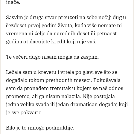
inače.
Sasvim je druga stvar preuzeti na sebe nečiji dug u
šezdeset prvoj godini života, kada više nemate ni
vremena ni želje da narednih deset ili petnaest
godina otplaćujete kredit koji nije vaš.
Te večeri dugo nisam mogla da zaspim.
Ležala sam u krevetu i vrtela po glavi sve što se
događalo tokom prethodnih meseci. Pokušavala
sam da pronađem trenutak u kojem se naš odnos
promenio, ali ga nisam nalazila. Nije postojala
jedna velika svađa ili jedan dramatičan događaj koji
je sve pokvario.
Bilo je to mnogo podmuklije.