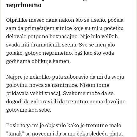
neprimetno
Otprilike mesec dana nakon što se uselio, počela
sam da primećujem sitnice koje su mi u početku
delovale potpuno beznačajno. Nije bilo velikih
svađa niti dramatičnih scena. Sve se menjalo
polako, gotovo neprimetno, baš kao što voda
godinama oblikuje kamen.
Najpre je nekoliko puta zaboravio da mi da svoju
polovinu novca za namirnice. Nisam tome
pridavala veliki značaj. Svakome može da se
dogodi da zaboravi ili da trenutno nema dovoljno
gotovine kod sebe.
Posle toga mi je objasnio kako je trenutno malo
"tanak" sa novcem i da samo čeka sledeću platu.