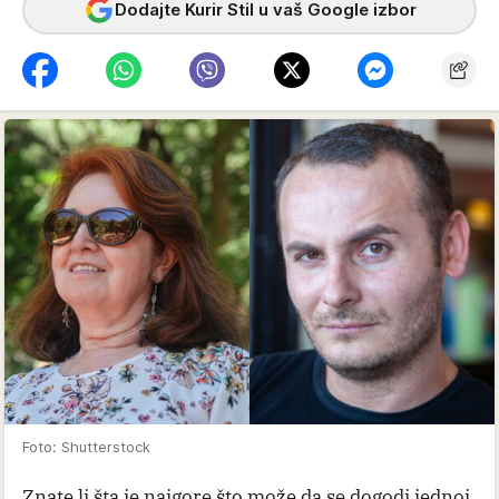
Dodajte Kurir Stil u vaš Google izbor
Foto: Shutterstock
Znate li šta je najgore što može da se dogodi jednoj