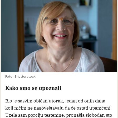
Foto: Shutterstock
Kako smo se upoznali
Bio je sasvim običan utorak, jedan od onih dana
koji ničim ne nagoveštavaju da će ostati upamćeni.
Uzela sam porciju testenine, pronašla slobodan sto