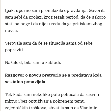
Ipak, uporno sam pronalazila opravdanja. Govorila
sam sebi da prolazi kroz težak period, da će uskoro
stati na noge i da nije u redu da ga pritiskam zbog
novca.
Verovala sam da će se situacija sama od sebe
popraviti.
Nažalost, bila sam u zabludi.
Razgovor o novcu pretvorio se u predstavu koja
se stalno ponavljala
Tek kada sam nekoliko puta pokušala da sasvim
mirno i bez optuživanja pokrenem temu
zajedničkih troškova, shvatila sam da Vladimir