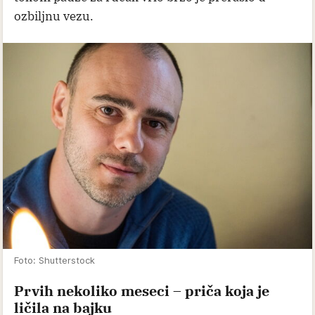
ozbiljnu vezu.
Foto: Shutterstock
Prvih nekoliko meseci – priča koja je
ličila na bajku