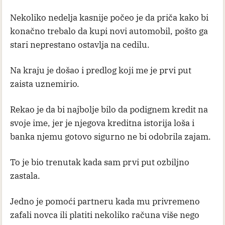
Nekoliko nedelja kasnije počeo je da priča kako bi
konačno trebalo da kupi novi automobil, pošto ga
stari neprestano ostavlja na cedilu.
Na kraju je došao i predlog koji me je prvi put
zaista uznemirio.
Rekao je da bi najbolje bilo da podignem kredit na
svoje ime, jer je njegova kreditna istorija loša i
banka njemu gotovo sigurno ne bi odobrila zajam.
To je bio trenutak kada sam prvi put ozbiljno
zastala.
Jedno je pomoći partneru kada mu privremeno
zafali novca ili platiti nekoliko računa više nego