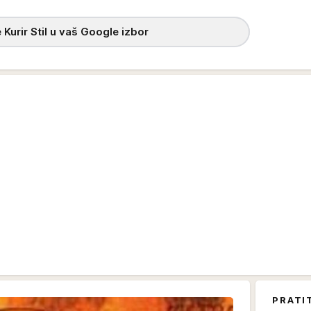
 Kurir Stil u vaš Google izbor
PRATI