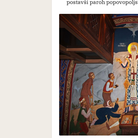
postavši paroh popovopoljs