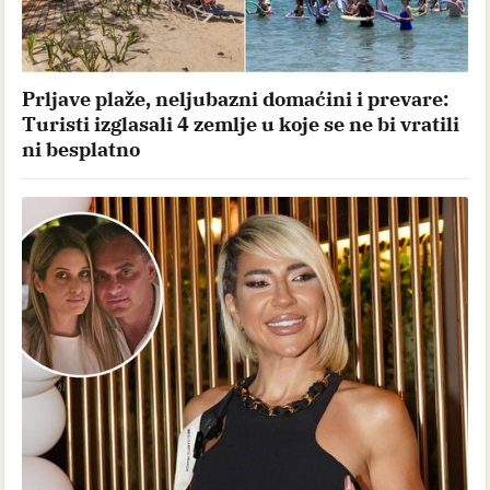
Prljave plaže, neljubazni domaćini i prevare:
Turisti izglasali 4 zemlje u koje se ne bi vratili
ni besplatno