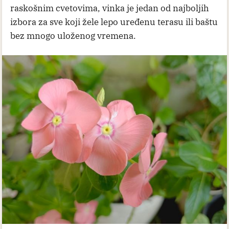
raskošnim cvetovima, vinka je jedan od najboljih
izbora za sve koji žele lepo uređenu terasu ili baštu
bez mnogo uloženog vremena.