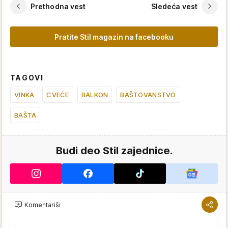
Prethodna vest
Sledeća vest
Pratite Stil magazin na facebooku
TAGOVI
VINKA
CVEĆE
BALKON
BAŠTOVANSTVO
BAŠTA
Budi deo Stil zajednice.
Komentariši