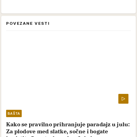
POVEZANE VESTI
BAŠTA
Kako se pravilno prihranjuje paradajz u julu:
Za plodove med slatke, sočne i bogate