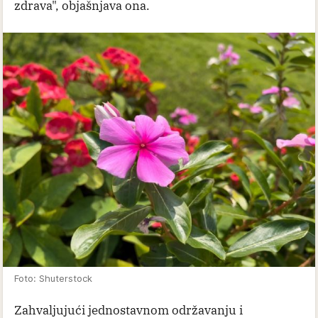
zdrava", objašnjava ona.
Foto: Shuterstock
Zahvaljujući jednostavnom održavanju i