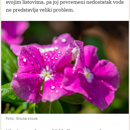
svojim listovima, pa joj povremeni nedostatak vode
ne predstavlja veliki problem.
Foto: Shuterstock