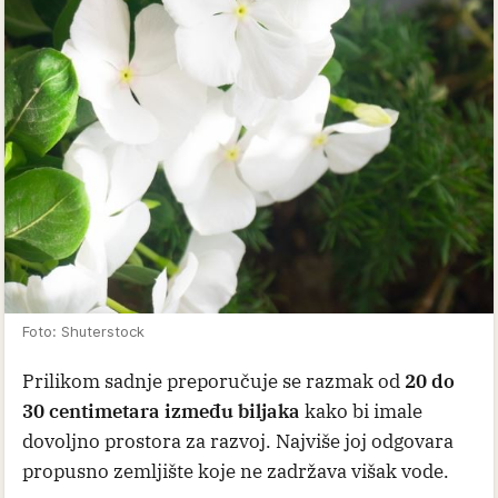
Foto: Shuterstock
Prilikom sadnje preporučuje se razmak od
20 do
30 centimetara između biljaka
kako bi imale
dovoljno prostora za razvoj. Najviše joj odgovara
propusno zemljište koje ne zadržava višak vode.