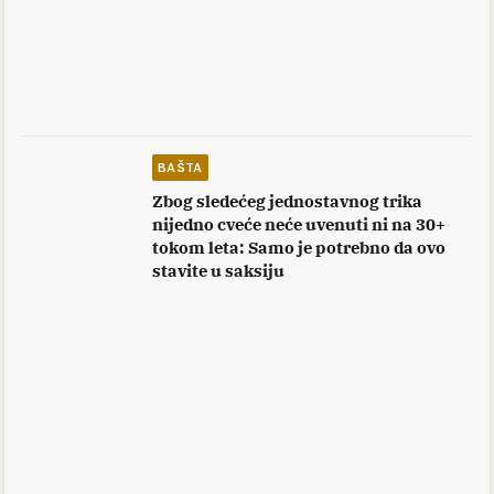
BAŠTA
Zbog sledećeg jednostavnog trika
nijedno cveće neće uvenuti ni na 30+
tokom leta: Samo je potrebno da ovo
stavite u saksiju