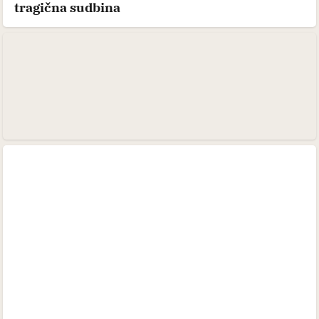
tragična sudbina