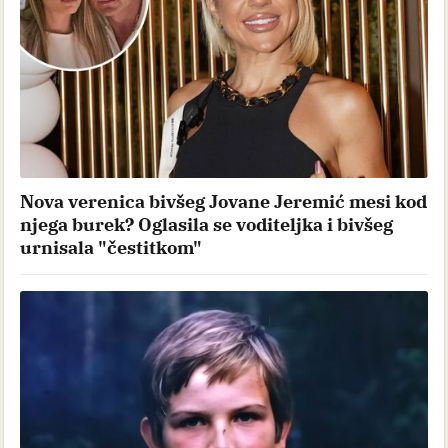
Nova verenica bivšeg Jovane Jeremić mesi kod
njega burek? Oglasila se voditeljka i bivšeg
urnisala "čestitkom"