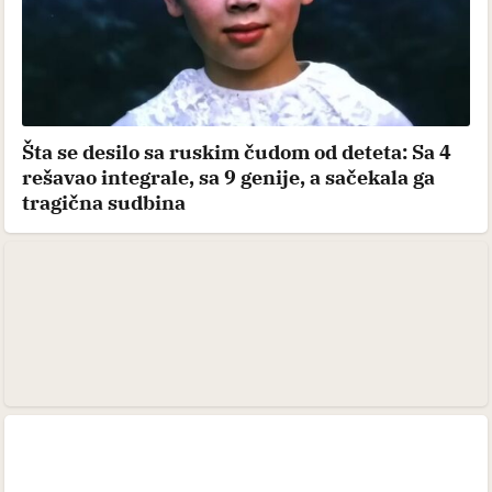
Šta se desilo sa ruskim čudom od deteta: Sa 4
rešavao integrale, sa 9 genije, a sačekala ga
tragična sudbina