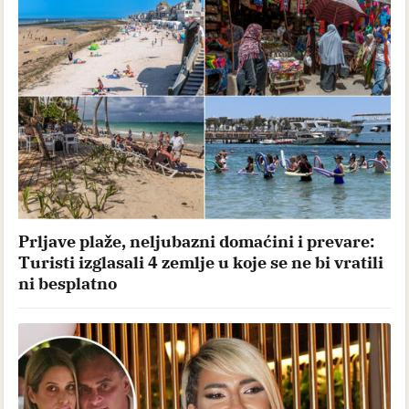
Prljave plaže, neljubazni domaćini i prevare:
Turisti izglasali 4 zemlje u koje se ne bi vratili
ni besplatno