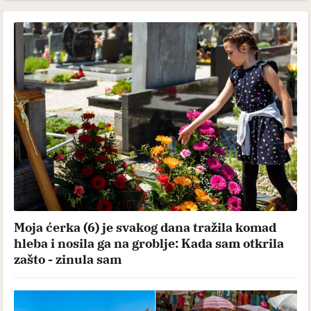
Moja ćerka (6) je svakog dana tražila komad
hleba i nosila ga na groblje: Kada sam otkrila
zašto - zinula sam