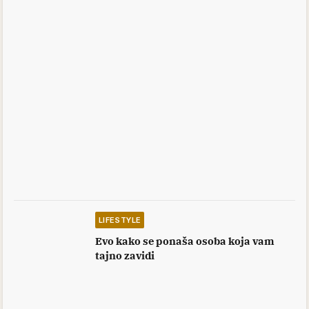
LIFESTYLE
Evo kako se ponaša osoba koja vam
tajno zavidi