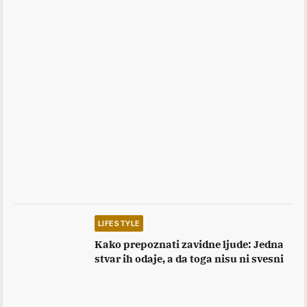
LIFESTYLE
Kako prepoznati zavidne ljude: Jedna
stvar ih odaje, a da toga nisu ni svesni