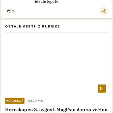
ideale lepote
2
OSTALE VESTI IZ RUBRIKE
HOROSKOP
PRE 20 MIN
Horoskop za 8. avgust: Magičan dan za većinu