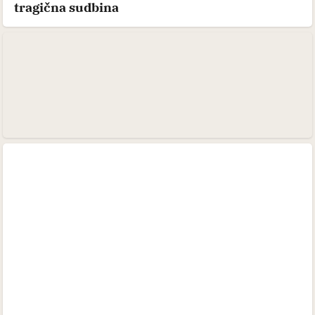
tragična sudbina