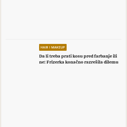
HAIR I MAKEUP
Da li treba prati kosu pred farbanje ili
ne: Frizerka konačno razrešila dilemu