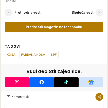
Hipolito
Prethodna vest
Sledeća vest
Pratite Stil magazin na facebooku
TAGOVI
KOSA
FARBANA KOSA
SPF
Budi deo Stil zajednice.
Komentariši