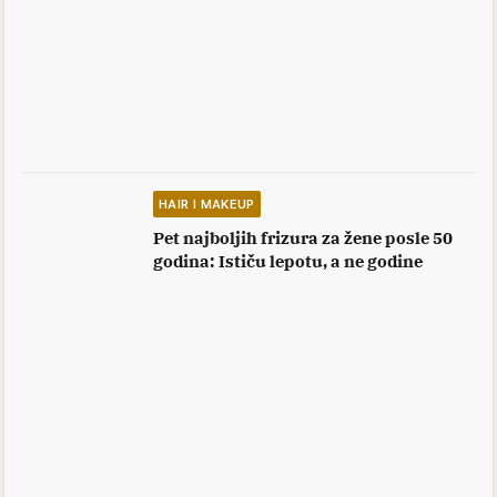
HAIR I MAKEUP
Pet najboljih frizura za žene posle 50
godina: Ističu lepotu, a ne godine