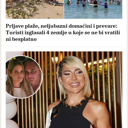
Prljave plaže, neljubazni domaćini i prevare:
Turisti izglasali 4 zemlje u koje se ne bi vratili
ni besplatno