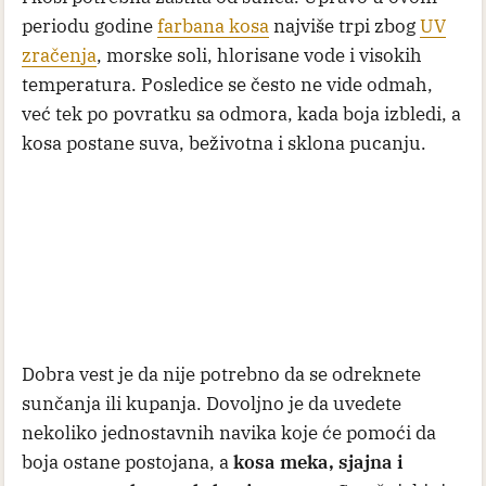
periodu godine
farbana kosa
najviše trpi zbog
UV
zračenja
, morske soli, hlorisane vode i visokih
temperatura. Posledice se često ne vide odmah,
već tek po povratku sa odmora, kada boja izbledi, a
kosa postane suva, beživotna i sklona pucanju.
Dobra vest je da nije potrebno da se odreknete
sunčanja ili kupanja. Dovoljno je da uvedete
nekoliko jednostavnih navika koje će pomoći da
boja ostane postojana, a
kosa meka, sjajna i