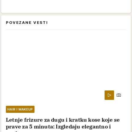
POVEZANE VESTI
HAIR I MAKEUP
Letnje frizure za dugu i kratku kose koje se
prave za 5 minuta: Izgledaju elegantno i