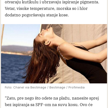
otvaraju kutikulu i ubrzavaju ispiranje pigmenta.
Vetar, visoke temperature, morska so i hlor
dodatno pogoršavaju stanje kose.
Foto: Chanel via Bestimage / Bestimage / Profimedia
"Zato, pre nego što odete na plažu, nanesite sprej
bez ispiranja sa SPF-om na suvu kosu. Ovo će