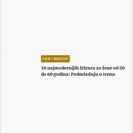
HAIR I MAKEUP
10 najmodernijih frizura za žene od 50
do 60 godina: Podmlađuju u trenu