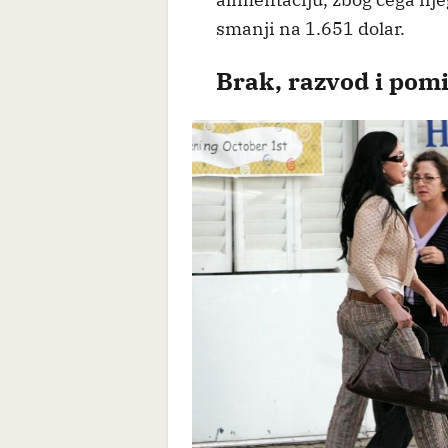
smanji na 1.651 dolar.
Brak, razvod i pom