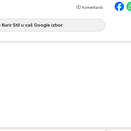
Komentariši
 Kurir Stil u vaš Google izbor