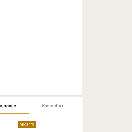
ajnovije
Komentari
RECEPTI