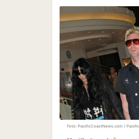
Foto: PacificCoastNews.com / Pacifi