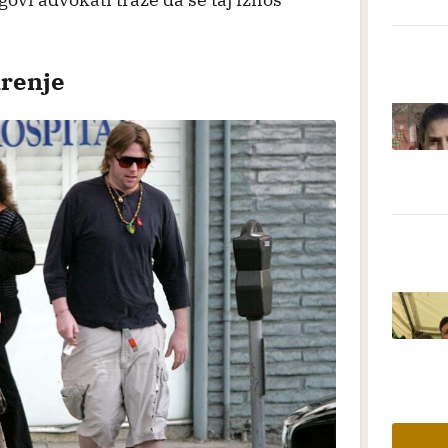
irenje