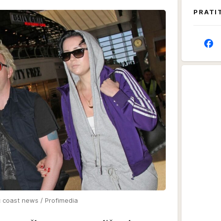
PRATI
c coast news / Profimedia