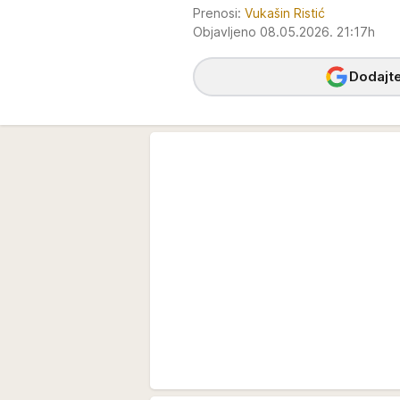
Prenosi:
Vukašin Ristić
Objavljeno 08.05.2026. 21:17h
Dodajte