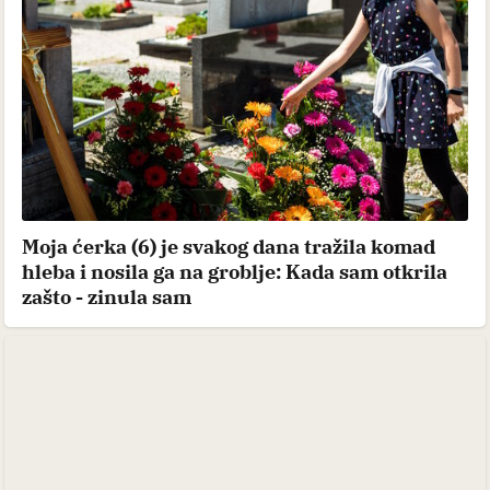
Prljave plaže, neljubazni domaćini i prevare:
Turisti izglasali 4 zemlje u koje se ne bi vratili
ni besplatno