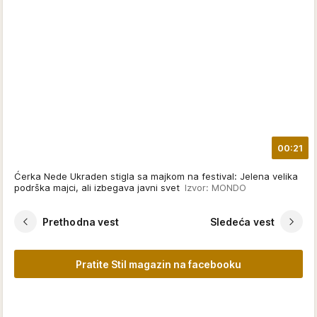
CELEBRITIES
Pre 14 godina glumila je s mužem u
seriji "Lud, zbunjen, normalan" pa
doživela veliku tragediju: Evo kako
danas izgleda