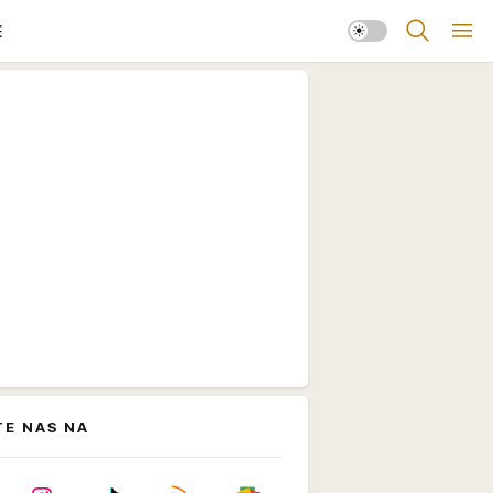
E
TE NAS NA