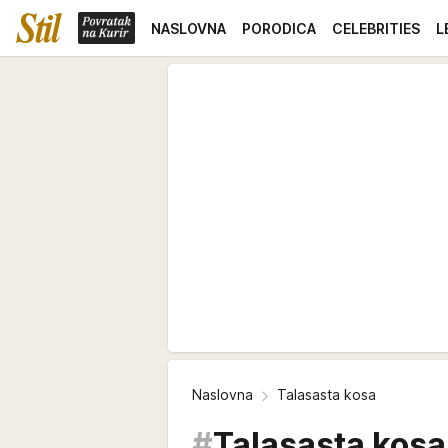
NASLOVNA
PORODICA
CELEBRITIES
L
Naslovna
Talasasta kosa
#
Talasasta kosa