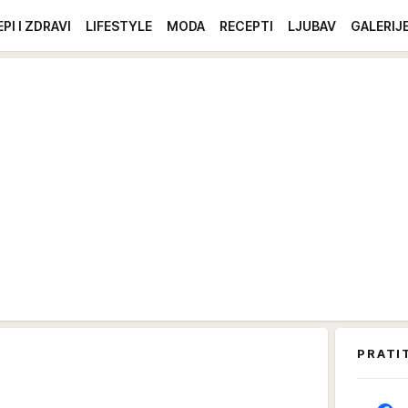
EPI I ZDRAVI
LIFESTYLE
MODA
RECEPTI
LJUBAV
GALERIJ
PRATI