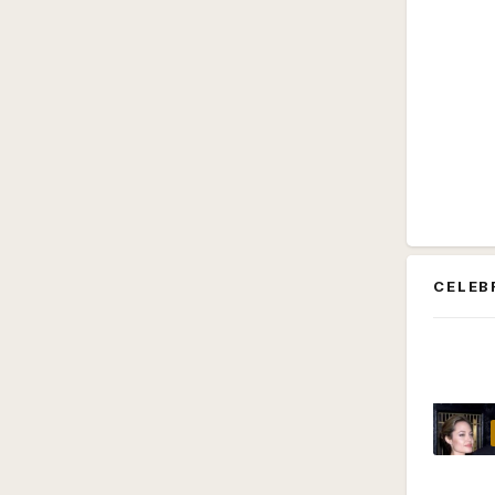
CELEB