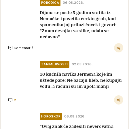
PORODICA
06.08.2026.
Dijana se posle 5 godina vratila iz
Nemačke i posetila ćerkin grob, kod
spomenika joj prilazi čovek i govori:
"Znam devojku sa slike, udala se
nedavno"
Komentariši
ZANIMLJIVOSTI
02.08.2026.
10 kućnih navika Jermena koje im
uštede pare: Ne bacaju hleb, ne kupuju
vodu, a računi su im upola manji
2
HOROSKOP
06.08.2026.
"Ovaj znak će zadesiti neverovatna