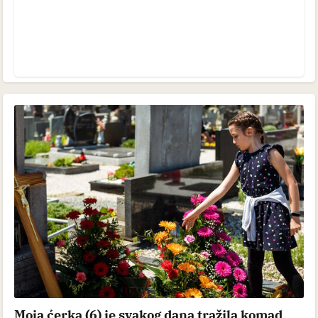
Moja ćerka (6) je svakog dana tražila komad