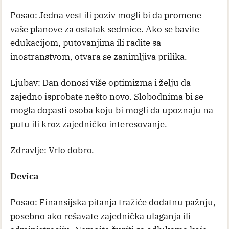
Posao: Jedna vest ili poziv mogli bi da promene
vaše planove za ostatak sedmice. Ako se bavite
edukacijom, putovanjima ili radite sa
inostranstvom, otvara se zanimljiva prilika.
Ljubav: Dan donosi više optimizma i želju da
zajedno isprobate nešto novo. Slobodnima bi se
mogla dopasti osoba koju bi mogli da upoznaju na
putu ili kroz zajedničko interesovanje.
Zdravlje: Vrlo dobro.
Devica
Posao: Finansijska pitanja tražiće dodatnu pažnju,
posebno ako rešavate zajednička ulaganja ili