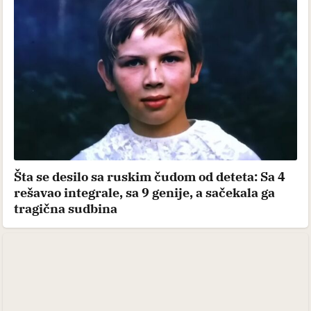
Šta se desilo sa ruskim čudom od deteta: Sa 4
rešavao integrale, sa 9 genije, a sačekala ga
tragična sudbina