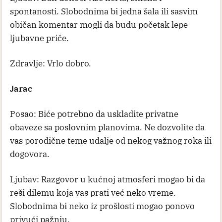
spontanosti. Slobodnima bi jedna šala ili sasvim
običan komentar mogli da budu početak lepe
ljubavne priče.
Zdravlje: Vrlo dobro.
Jarac
Posao: Biće potrebno da uskladite privatne
obaveze sa poslovnim planovima. Ne dozvolite da
vas porodične teme udalje od nekog važnog roka ili
dogovora.
Ljubav: Razgovor u kućnoj atmosferi mogao bi da
reši dilemu koja vas prati već neko vreme.
Slobodnima bi neko iz prošlosti mogao ponovo
privući pažnju.