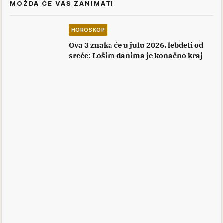
MOŽDA ĆE VAS ZANIMATI
HOROSKOP
Ova 3 znaka će u julu 2026. lebdeti od
sreće: Lošim danima je konačno kraj