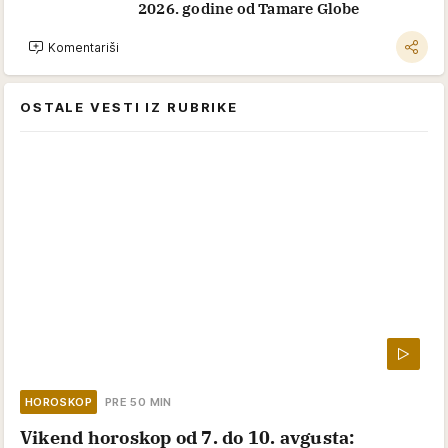
2026. godine od Tamare Globe
Komentariši
OSTALE VESTI IZ RUBRIKE
HOROSKOP
PRE 50 MIN
Vikend horoskop od 7. do 10. avgusta: