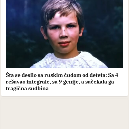
Šta se desilo sa ruskim čudom od deteta: Sa 4
rešavao integrale, sa 9 genije, a sačekala ga
tragična sudbina