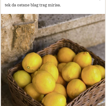
tek da ostane blag trag mirisa.