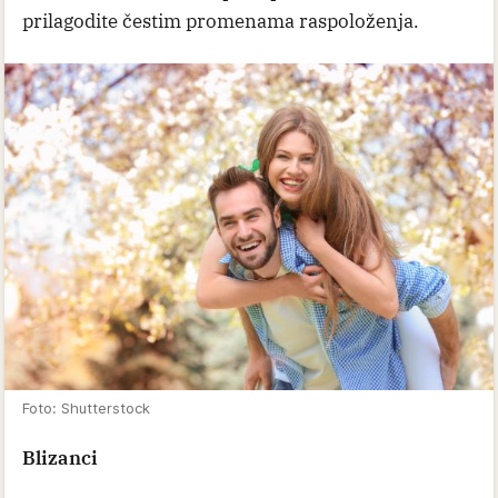
prilagodite čestim promenama raspoloženja.
Foto: Shutterstock
Blizanci