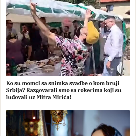
Ko su momci sa snimka svadbe o kom bruji
Srbija? Razgovarali smo sa rokerima koji su
ludovali uz Mitra Mirića!