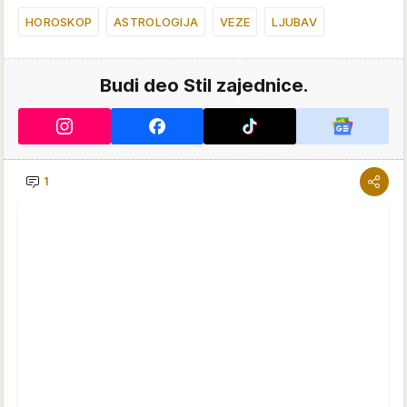
HOROSKOP
ASTROLOGIJA
VEZE
LJUBAV
Budi deo Stil zajednice.
1