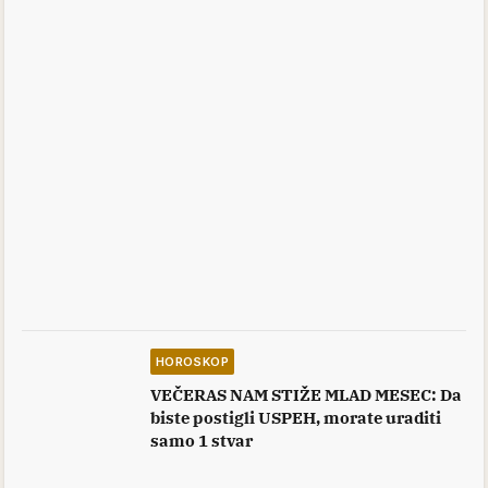
HOROSKOP
VEČERAS NAM STIŽE MLAD MESEC: Da
biste postigli USPEH, morate uraditi
samo 1 stvar