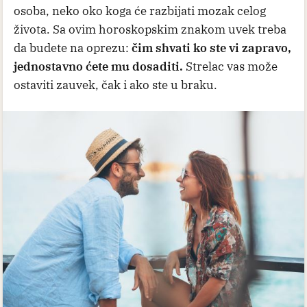
osoba, neko oko koga će razbijati mozak celog
života. Sa ovim horoskopskim znakom uvek treba
da budete na oprezu:
čim shvati ko ste vi zapravo,
jednostavno ćete mu dosaditi.
Strelac vas može
ostaviti zauvek, čak i ako ste u braku.