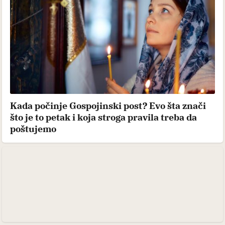
Kada počinje Gospojinski post? Evo šta znači
što je to petak i koja stroga pravila treba da
poštujemo