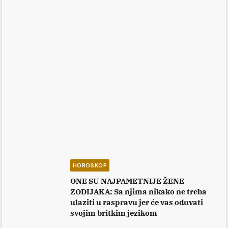
HOROSKOP
ONE SU NAJPAMETNIJE ŽENE
ZODIJAKA: Sa njima nikako ne treba
ulaziti u raspravu jer će vas oduvati
svojim britkim jezikom