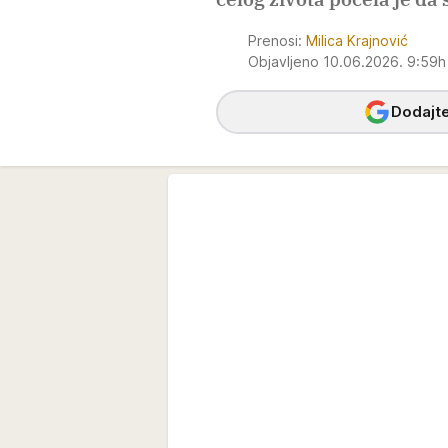
Prenosi:
Milica Krajnović
Objavljeno 10.06.2026. 9:59
Dodajte