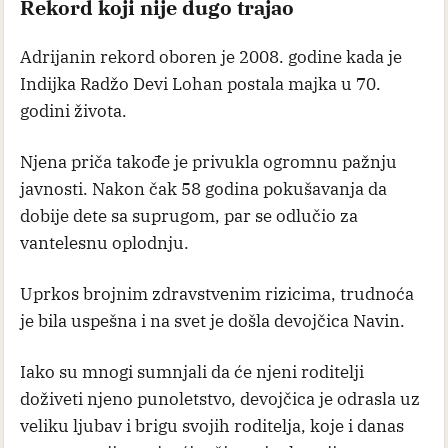
Rekord koji nije dugo trajao
Adrijanin rekord oboren je 2008. godine kada je
Indijka Radžo Devi Lohan postala majka u 70.
godini života.
Njena priča takođe je privukla ogromnu pažnju
javnosti. Nakon čak 58 godina pokušavanja da
dobije dete sa suprugom, par se odlučio za
vantelesnu oplodnju.
Uprkos brojnim zdravstvenim rizicima, trudnoća
je bila uspešna i na svet je došla devojčica Navin.
Iako su mnogi sumnjali da će njeni roditelji
doživeti njeno punoletstvo, devojčica je odrasla uz
veliku ljubav i brigu svojih roditelja, koje i danas