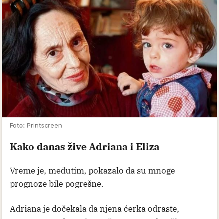
Foto: Printscreen
Kako danas žive Adriana i Eliza
Vreme je, međutim, pokazalo da su mnoge
prognoze bile pogrešne.
Adriana je dočekala da njena ćerka odraste,