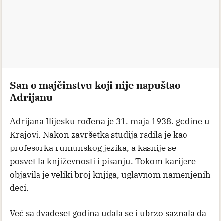
San o majčinstvu koji nije napuštao
Adrijanu
Adrijana Ilijesku rođena je 31. maja 1938. godine u
Krajovi. Nakon završetka studija radila je kao
profesorka rumunskog jezika, a kasnije se
posvetila književnosti i pisanju. Tokom karijere
objavila je veliki broj knjiga, uglavnom namenjenih
deci.
Već sa dvadeset godina udala se i ubrzo saznala da