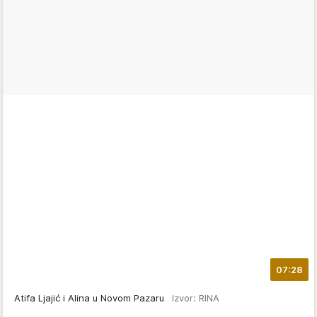
07:28
Atifa Ljajić i Alina u Novom Pazaru
Izvor: RINA