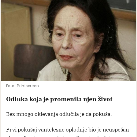
Foto: Printscreen
Odluka koja je promenila njen život
Bez mnogo oklevanja odlučila je da pokuša.
Prvi pokušaj vantelesne oplodnje bio je neuspešan