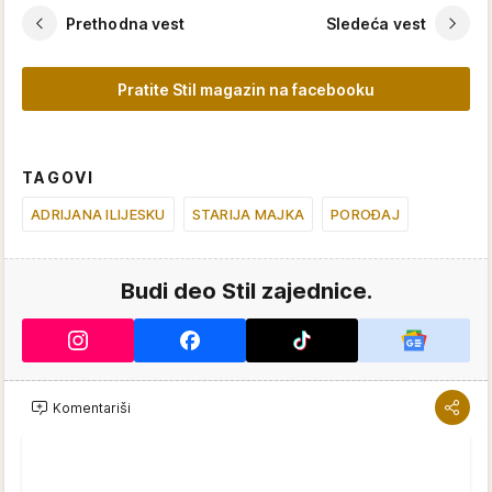
Prethodna vest
Sledeća vest
Pratite Stil magazin na facebooku
TAGOVI
ADRIJANA ILIJESKU
STARIJA MAJKA
POROĐAJ
Budi deo Stil zajednice.
Komentariši