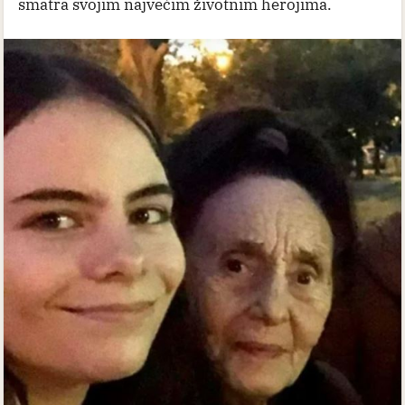
smatra svojim najvećim životnim herojima.