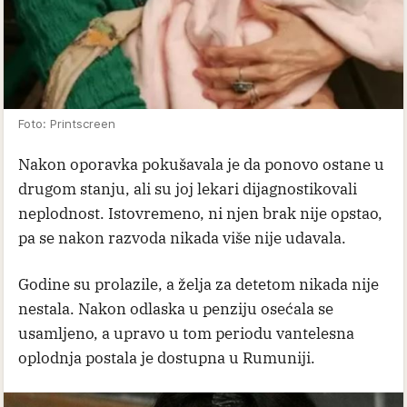
Foto: Printscreen
Nakon oporavka pokušavala je da ponovo ostane u
drugom stanju, ali su joj lekari dijagnostikovali
neplodnost. Istovremeno, ni njen brak nije opstao,
pa se nakon razvoda nikada više nije udavala.
Godine su prolazile, a želja za detetom nikada nije
nestala. Nakon odlaska u penziju osećala se
usamljeno, a upravo u tom periodu vantelesna
oplodnja postala je dostupna u Rumuniji.