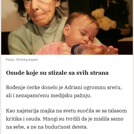
Foto: Printscreen
Osude koje su stizale sa svih strana
Rođenje ćerke donelo je Adriani ogromnu sreću,
ali i nezapamćenu medijsku pažnju.
Kao najstarija majka na svetu suočila se sa talasom
kritika i osuda. Mnogi su tvrdili da je mislila samo
na sebe, a ne na budućnost deteta.