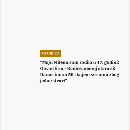
PORODICA
"Moju Milenu sam rodila u 47. godini:
Govorili su - Radice, nemoj stara si!
Danas imam 50 i kajem se samo zbog
jedne stvari"