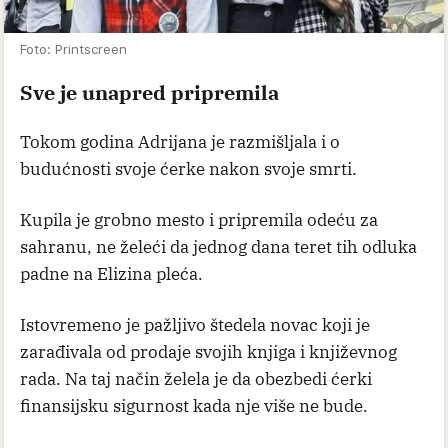
Foto: Printscreen
Sve je unapred pripremila
Tokom godina Adrijana je razmišljala i o
budućnosti svoje ćerke nakon svoje smrti.
Kupila je grobno mesto i pripremila odeću za
sahranu, ne želeći da jednog dana teret tih odluka
padne na Elizina pleća.
Istovremeno je pažljivo štedela novac koji je
zarađivala od prodaje svojih knjiga i književnog
rada. Na taj način želela je da obezbedi ćerki
finansijsku sigurnost kada nje više ne bude.