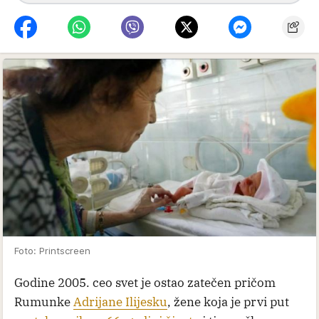
Foto: Printscreen
Godine 2005. ceo svet je ostao zatečen pričom
Rumunke
Adrijane Ilijesku
, žene koja je prvi put