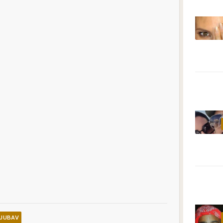
LJUBAV