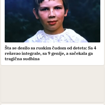
Šta se desilo sa ruskim čudom od deteta: Sa 4
rešavao integrale, sa 9 genije, a sačekala ga
tragična sudbina