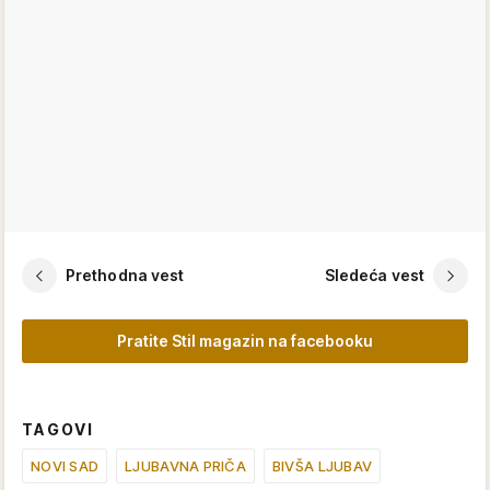
Prethodna vest
Sledeća vest
Pratite Stil magazin na facebooku
TAGOVI
NOVI SAD
LJUBAVNA PRIČA
BIVŠA LJUBAV