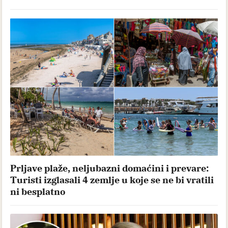
Prljave plaže, neljubazni domaćini i prevare:
Turisti izglasali 4 zemlje u koje se ne bi vratili
ni besplatno