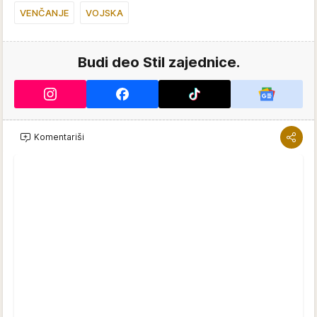
VENČANJE
VOJSKA
Budi deo Stil zajednice.
Komentariši