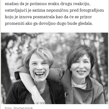
snažan da je potisnuo svaku drugu reakciju,
ostavljajući je satima nepomičnu pred fotografijom
koju je iznova posmatrala kao da će se prizor
promeniti ako ga dovoljno dugo bude gledala.
Foto: Shutterstock