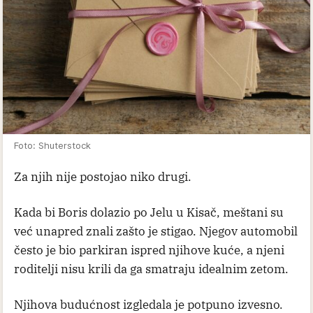
Foto: Shuterstock
Za njih nije postojao niko drugi.
Kada bi Boris dolazio po Jelu u Kisač, meštani su
već unapred znali zašto je stigao. Njegov automobil
često je bio parkiran ispred njihove kuće, a njeni
roditelji nisu krili da ga smatraju idealnim zetom.
Njihova budućnost izgledala je potpuno izvesno.