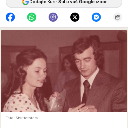
Dodajte Kurir Stil u vaš Google izbor
Foto: Shutterstock