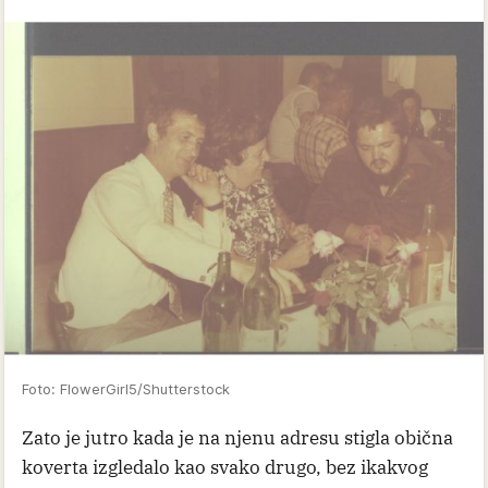
Foto: FlowerGirl5/Shutterstock
Zato je jutro kada je na njenu adresu stigla obična
koverta izgledalo kao svako drugo, bez ikakvog