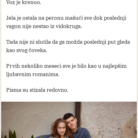
Voz je krenuo.
Jela je ostala na peronu mašući sve dok poslednji
vagon nije nestao iz vidokruga.
Tada nije ni slutila da ga možda poslednji put gleda
kao svog čoveka.
Prvih nekoliko meseci sve je bilo kao u najlepšim
ljubavnim romanima.
Pisma su stizala redovno.