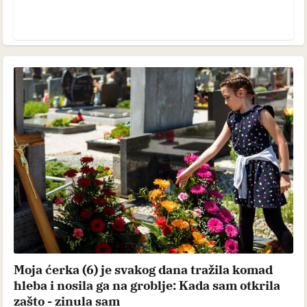
Moja ćerka (6) je svakog dana tražila komad
hleba i nosila ga na groblje: Kada sam otkrila
zašto - zinula sam