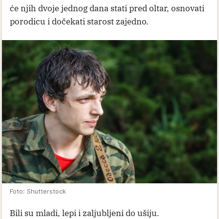
će njih dvoje jednog dana stati pred oltar, osnovati
porodicu i dočekati starost zajedno.
Foto: Shutterstock
Bili su mladi, lepi i zaljubljeni do ušiju.