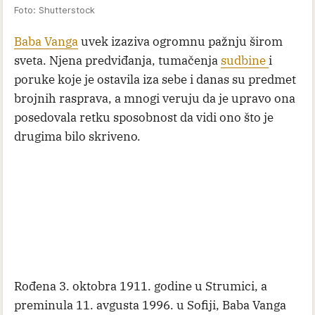
Foto: Shutterstock
Baba Vanga
uvek izaziva ogromnu pažnju širom
sveta. Njena predviđanja, tumačenja
sudbine
i
poruke koje je ostavila iza sebe i danas su predmet
brojnih rasprava, a mnogi veruju da je upravo ona
posedovala retku sposobnost da vidi ono što je
drugima bilo skriveno.
Rođena 3. oktobra 1911. godine u Strumici, a
preminula 11. avgusta 1996. u Sofiji, Baba Vanga