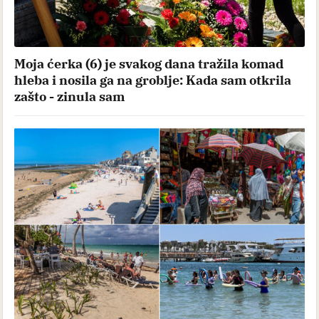
Moja ćerka (6) je svakog dana tražila komad
hleba i nosila ga na groblje: Kada sam otkrila
zašto - zinula sam