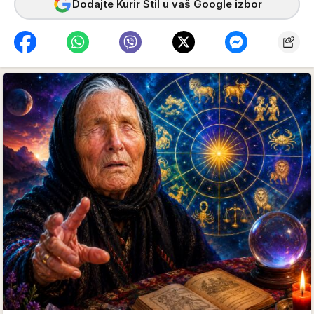
Dodajte Kurir Stil u vaš Google izbor