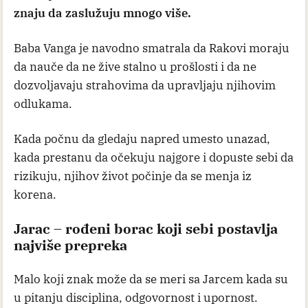
znaju da zaslužuju mnogo više.
Baba Vanga je navodno smatrala da Rakovi moraju
da nauče da ne žive stalno u prošlosti i da ne
dozvoljavaju strahovima da upravljaju njihovim
odlukama.
Kada počnu da gledaju napred umesto unazad,
kada prestanu da očekuju najgore i dopuste sebi da
rizikuju, njihov život počinje da se menja iz
korena.
Jarac – rođeni borac koji sebi postavlja
najviše prepreka
Malo koji znak može da se meri sa Jarcem kada su
u pitanju disciplina, odgovornost i upornost.