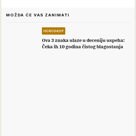
MOŽDA ĆE VAS ZANIMATI
HOROSKOP
Ova 3 znaka ulaze u deceniju uspeha:
Čeka ih 10 godina čistog blagostanja