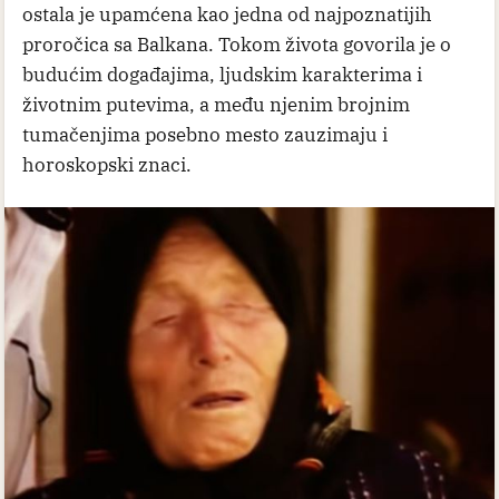
ostala je upamćena kao jedna od najpoznatijih
proročica sa Balkana. Tokom života govorila je o
budućim događajima, ljudskim karakterima i
životnim putevima, a među njenim brojnim
tumačenjima posebno mesto zauzimaju i
horoskopski znaci.