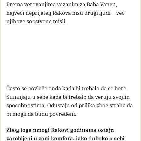
Prema verovanjima vezanim za Baba Vangu,
najveći neprijatelj Rakova nisu drugi ljudi – već
njihove sopstvene misli.
Često se povlače onda kada bi trebalo da se bore.
Sumnjaju u sebe kada bi trebalo da veruju svojim
sposobnostima. Odustaju od prilika zbog straha da
bi mogli da budu povređeni.
Zbog toga mnogi Rakovi godinama ostaju
zarobljeni u zoni komfora, iako duboko u sebi