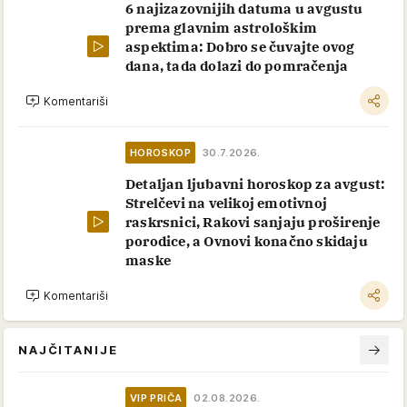
6 najizazovnijih datuma u avgustu
prema glavnim astrološkim
aspektima: Dobro se čuvajte ovog
dana, tada dolazi do pomračenja
Komentariši
HOROSKOP
30.7.2026.
Detaljan ljubavni horoskop za avgust:
Strelčevi na velikoj emotivnoj
raskrsnici, Rakovi sanjaju proširenje
porodice, a Ovnovi konačno skidaju
maske
Komentariši
NAJČITANIJE
VIP PRIČA
02.08.2026.