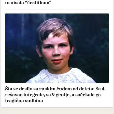
urnisala "čestitkom"
Šta se desilo sa ruskim čudom od deteta: Sa 4
rešavao integrale, sa 9 genije, a sačekala ga
tragična sudbina