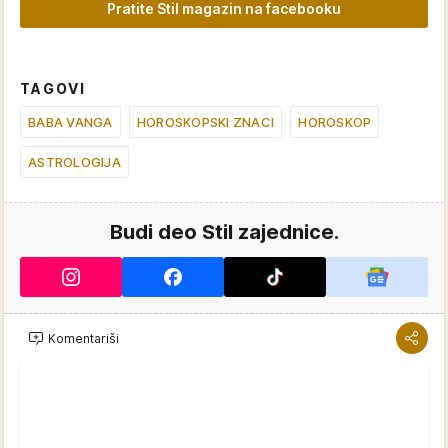
Pratite Stil magazin na facebooku
TAGOVI
BABA VANGA
HOROSKOPSKI ZNACI
HOROSKOP
ASTROLOGIJA
Budi deo Stil zajednice.
Komentariši