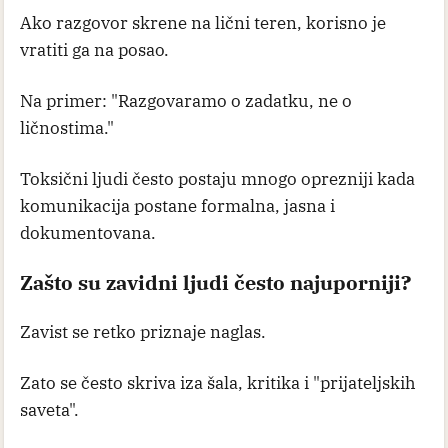
Ako razgovor skrene na lični teren, korisno je
vratiti ga na posao.
Na primer: "Razgovaramo o zadatku, ne o
ličnostima."
Toksični ljudi često postaju mnogo oprezniji kada
komunikacija postane formalna, jasna i
dokumentovana.
Zašto su zavidni ljudi često najuporniji?
Zavist se retko priznaje naglas.
Zato se često skriva iza šala, kritika i "prijateljskih
saveta".