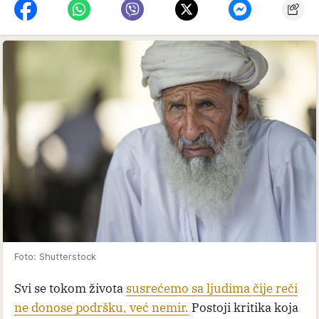
Foto: Shutterstock
Svi se tokom života
susrećemo sa ljudima čije reči
ne donose podršku, već nemir.
Postoji kritika koja