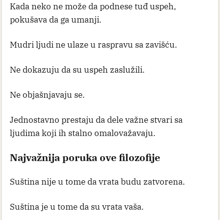
Kada neko ne može da podnese tuđ uspeh,
pokušava da ga umanji.
Mudri ljudi ne ulaze u raspravu sa zavišću.
Ne dokazuju da su uspeh zaslužili.
Ne objašnjavaju se.
Jednostavno prestaju da dele važne stvari sa
ljudima koji ih stalno omalovažavaju.
Najvažnija poruka ove filozofije
Suština nije u tome da vrata budu zatvorena.
Suština je u tome da su vrata vaša.