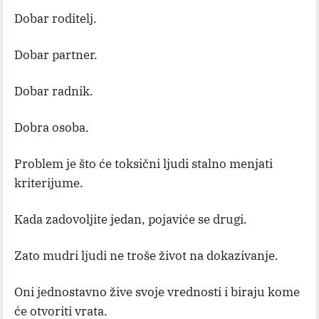
Dobar roditelj.
Dobar partner.
Dobar radnik.
Dobra osoba.
Problem je što će toksični ljudi stalno menjati
kriterijume.
Kada zadovoljite jedan, pojaviće se drugi.
Zato mudri ljudi ne troše život na dokazivanje.
Oni jednostavno žive svoje vrednosti i biraju kome
će otvoriti vrata.