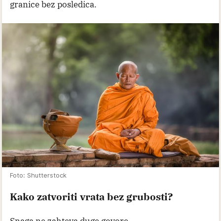
granice bez posledica.
Foto: Shutterstock
Kako zatvoriti vrata bez grubosti?