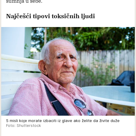
sumnja u sebe.
Najčešći tipovi toksičnih ljudi
5 misli koje morate izbaciti iz glave ako želite da živite duže
Foto: Shutterstock