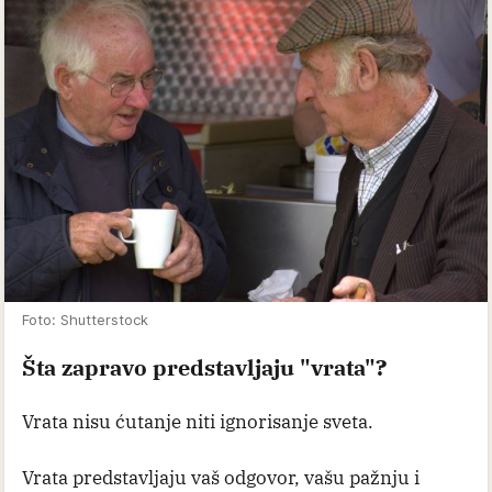
Foto: Shutterstock
Šta zapravo predstavljaju "vrata"?
Vrata nisu ćutanje niti ignorisanje sveta.
Vrata predstavljaju vaš odgovor, vašu pažnju i