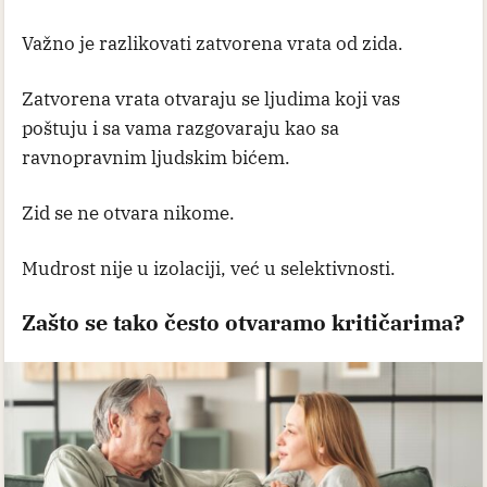
Važno je razlikovati zatvorena vrata od zida.
Zatvorena vrata otvaraju se ljudima koji vas
poštuju i sa vama razgovaraju kao sa
ravnopravnim ljudskim bićem.
Zid se ne otvara nikome.
Mudrost nije u izolaciji, već u selektivnosti.
Zašto se tako često otvaramo kritičarima?