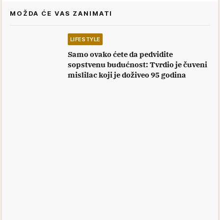
MOŽDA ĆE VAS ZANIMATI
LIFESTYLE
Samo ovako ćete da pedvidite
sopstvenu budućnost: Tvrdio je čuveni
mislilac koji je doživeo 95 godina