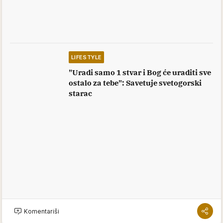
LIFESTYLE
"Uradi samo 1 stvar i Bog će uraditi sve
ostalo za tebe": Savetuje svetogorski
starac
Komentariši