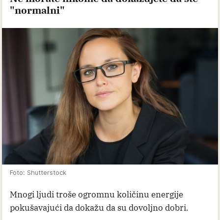
"normalni"
Foto: Shutterstock
Mnogi ljudi troše ogromnu količinu energije
pokušavajući da dokažu da su dovoljno dobri.