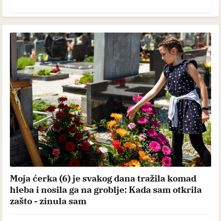
Moja ćerka (6) je svakog dana tražila komad
hleba i nosila ga na groblje: Kada sam otkrila
zašto - zinula sam