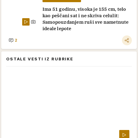
Ima 51 godinu, visoka je 155 cm, telo
kao peščani sat i ne skriva celulit:
Samopouzdanjem ruši sve nametnute
ideale lepote
2
OSTALE VESTI IZ RUBRIKE