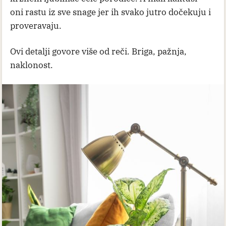
oni rastu iz sve snage jer ih svako jutro dočekuju i
proveravaju.
Ovi detalji govore više od reči. Briga, pažnja,
naklonost.