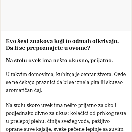
Evo šest znakova koji to odmah otkrivaju.
Da li se prepoznajete u ovome?
Na stolu uvek ima nešto ukusno, prijatno.
U takvim domovima, kuhinja je centar života. Ovde
se ne čekaju praznici da bi se iznela pita ili skuvao
aromatičan čaj.
Na stolu skoro uvek ima nešto prijatno za oko i
podjednako divno za ukus: kolačići od prhkog testa
u prelepoj plehu, činija svežeg voća, pažljivo
oprane suve kajsije, sveže pečene lepinje sa suvim