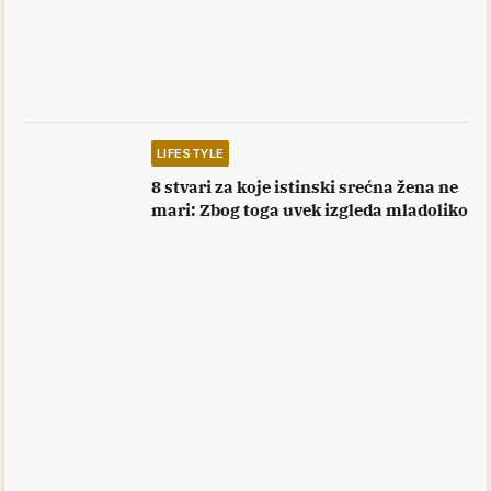
LIFESTYLE
8 stvari za koje istinski srećna žena ne
mari: Zbog toga uvek izgleda mladoliko