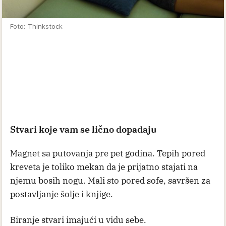
Foto: Thinkstock
Stvari koje vam se lično dopadaju
Magnet sa putovanja pre pet godina. Tepih pored
kreveta je toliko mekan da je prijatno stajati na
njemu bosih nogu. Mali sto pored sofe, savršen za
postavljanje šolje i knjige.
Biranje stvari imajući u vidu sebe.