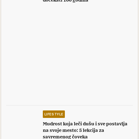
LIFESTYLE
Mudrost koja leči dušu i sve postavlja
na svoje mesto: 5 lekcija za
savremenog čoveka