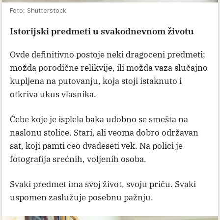
Foto: Shutterstock
Istorijski predmeti u svakodnevnom životu
Ovde definitivno postoje neki dragoceni predmeti;
možda porodične relikvije, ili možda vaza slučajno
kupljena na putovanju, koja stoji istaknuto i
otkriva ukus vlasnika.
Ćebe koje je isplela baka udobno se smešta na
naslonu stolice. Stari, ali veoma dobro održavan
sat, koji pamti ceo dvadeseti vek. Na polici je
fotografija srećnih, voljenih osoba.
Svaki predmet ima svoj život, svoju priču. Svaki
uspomen zaslužuje posebnu pažnju.