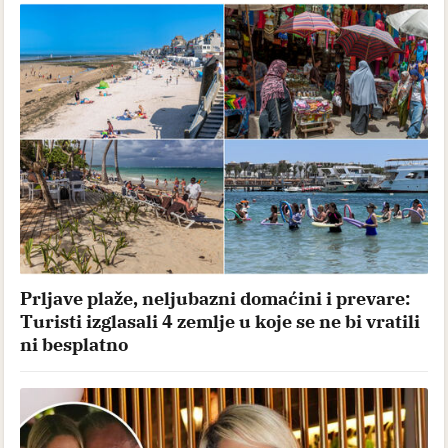
Prljave plaže, neljubazni domaćini i prevare:
Turisti izglasali 4 zemlje u koje se ne bi vratili
ni besplatno