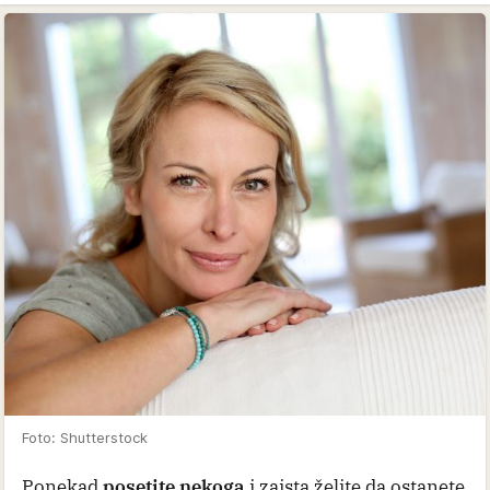
Foto: Shutterstock
Ponekad
posetite nekoga
i zaista želite da ostanete