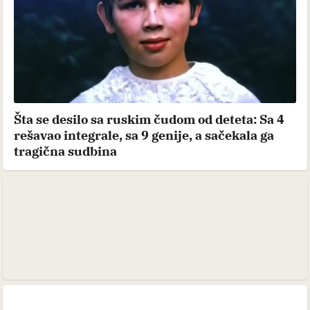
Šta se desilo sa ruskim čudom od deteta: Sa 4
rešavao integrale, sa 9 genije, a sačekala ga
tragična sudbina