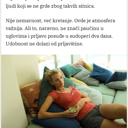
ljudi koji se ne grde zbog takvih sitnica.
Nije nemarnost, već kretanje. Ovde je atmosfera
važnija. Ali to, naravno, ne znači paučinu u
uglovima i prljavo posuđe u sudoperi dva dana.
Udobnost ne dolazi od prljavštine.